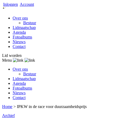
Inloggen
Account
Over ons
Bestuur
Lidmaatschap
Agenda
Fotoalbums
Nieuws
Contact
Lid worden
Menu
Over ons
Bestuur
Lidmaatschap
Agenda
Fotoalbums
Nieuws
Contact
Home
>
IPKW in de race voor duurzaamheidsprijs
Archief