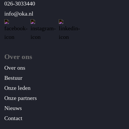
026-3033440
info@oka.nl
Over ons
Over ons
Bestuur
Onze leden
Onze partners
Nieuws
Contact