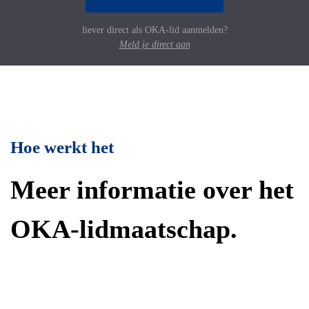
liever direct als OKA-lid aanmelden?
Meld je direct aan
Hoe werkt het
Meer informatie over het
OKA-lidmaatschap.