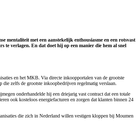
 mentaliteit met een aanstekelijk enthousiasme en een rotsvast
 te verlagen. En dat doet hij op een manier die hem al snel
nisaties en het MKB. Via directe inkoopportalen van de grootste
p die zelfs de grootste inkoopbedrijven regelmatig verslaan.
ijmegen onderhandelde hij een driejarig vast contract dat een totale
leren ook kosteloos energiefacturen en zorgen dat klanten binnen 24
ganisaties die zich in Nederland willen vestigen kloppen bij Moumen