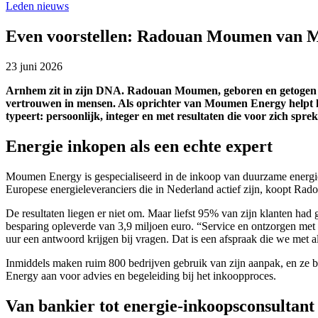
Leden nieuws
Even voorstellen: Radouan Moumen van
23 juni 2026
Arnhem zit in zijn DNA. Radouan Moumen, geboren en getogen in 
vertrouwen in mensen. Als oprichter van Moumen Energy helpt hij
typeert: persoonlijk, integer en met resultaten die voor zich spre
Energie inkopen als een echte expert
Moumen Energy is gespecialiseerd in de inkoop van duurzame energie, 
Europese energieleveranciers die in Nederland actief zijn, koopt Radou
De resultaten liegen er niet om. Maar liefst 95% van zijn klanten had 
besparing opleverde van 3,9 miljoen euro. “Service en ontzorgen met 
uur een antwoord krijgen bij vragen. Dat is een afspraak die we met a
Inmiddels maken ruim 800 bedrijven gebruik van zijn aanpak, en ze bl
Energy aan voor advies en begeleiding bij het inkoopproces.
Van bankier tot energie-inkoopsconsultant