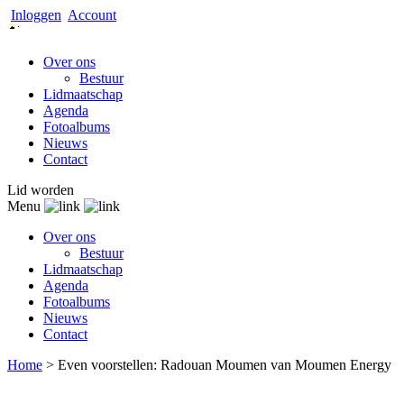
Inloggen
Account
Over ons
Bestuur
Lidmaatschap
Agenda
Fotoalbums
Nieuws
Contact
Lid worden
Menu
Over ons
Bestuur
Lidmaatschap
Agenda
Fotoalbums
Nieuws
Contact
Home
>
Even voorstellen: Radouan Moumen van Moumen Energy