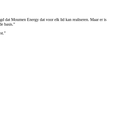
gd dat Moumen Energy dat voor elk lid kan realiseren. Maar er is
e basis.”
st.”