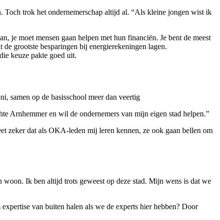
och trok het ondernemerschap altijd al. “Als kleine jongen wist ik
uan, je moet mensen gaan helpen met hun financiën. Je bent de meest
 de grootste besparingen bij energierekeningen lagen.
die keuze pakte goed uit.
ni, samen op de basisschool meer dan veertig
sechte Arnhemmer en wil de ondernemers van mijn eigen stad helpen.”
weet zeker dat als OKA-leden mij leren kennen, ze ook gaan bellen om
n woon. Ik ben altijd trots geweest op deze stad. Mijn wens is dat we
m expertise van buiten halen als we de experts hier hebben? Door