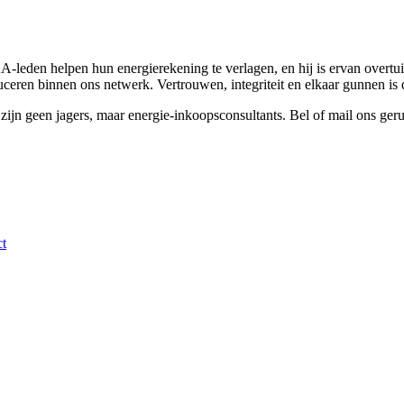
leden helpen hun energierekening te verlagen, en hij is ervan overtui
eren binnen ons netwerk. Vertrouwen, integriteit en elkaar gunnen is d
jn geen jagers, maar energie-inkoopsconsultants. Bel of mail ons geru
t