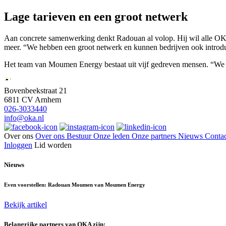
Lage tarieven en een groot netwerk
Aan concrete samenwerking denkt Radouan al volop. Hij wil alle OKA-
meer. “We hebben een groot netwerk en kunnen bedrijven ook introduc
Het team van Moumen Energy bestaat uit vijf gedreven mensen. “We zi
Bovenbeekstraat 21
6811 CV Arnhem
026-3033440
info@oka.nl
Over ons
Over ons
Bestuur
Onze leden
Onze partners
Nieuws
Contac
Inloggen
Lid worden
Nieuws
Even voorstellen: Radouan Moumen van Moumen Energy
Bekijk artikel
Belangrijke partners van OKA zijn: