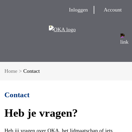
Inloggen
Account
Home
>
Contact
Contact
Heb je vragen?
Heb jij vragen over OKA, het lidmaatschap of iets