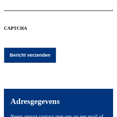
CAPTCHA
Bericht verzenden
Adresgegevens
Neem gerust contact met ons op per mail of