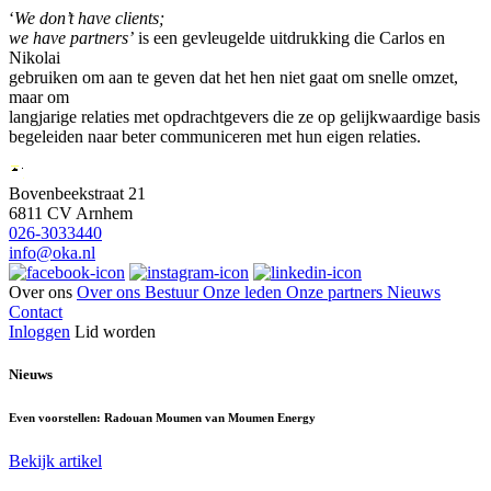
‘
We don’t have clients;
we have partners’
is een gevleugelde uitdrukking die Carlos en
Nikolai
gebruiken om aan te geven dat het hen niet gaat om snelle omzet,
maar om
langjarige relaties met opdrachtgevers die ze op gelijkwaardige basis
begeleiden naar beter communiceren met hun eigen relaties.
Bovenbeekstraat 21
6811 CV Arnhem
026-3033440
info@oka.nl
Over ons
Over ons
Bestuur
Onze leden
Onze partners
Nieuws
Contact
Inloggen
Lid worden
Nieuws
Even voorstellen: Radouan Moumen van Moumen Energy
Bekijk artikel