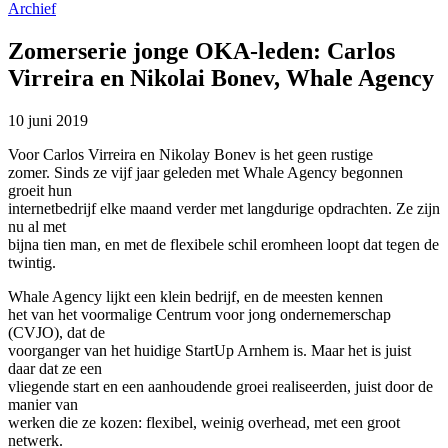
Archief
Zomerserie jonge OKA-leden: Carlos
Virreira en Nikolai Bonev, Whale Agency
10 juni 2019
Voor Carlos Virreira en Nikolay Bonev is het geen rustige
zomer. Sinds ze vijf jaar geleden met Whale Agency begonnen
groeit hun
internetbedrijf elke maand verder met langdurige opdrachten. Ze zijn
nu al met
bijna tien man, en met de flexibele schil eromheen loopt dat tegen de
twintig.
Whale Agency lijkt een klein bedrijf, en de meesten kennen
het van het voormalige Centrum voor jong ondernemerschap
(CVJO), dat de
voorganger van het huidige StartUp Arnhem is. Maar het is juist
daar dat ze een
vliegende start en een aanhoudende groei realiseerden, juist door de
manier van
werken die ze kozen: flexibel, weinig overhead, met een groot
netwerk.