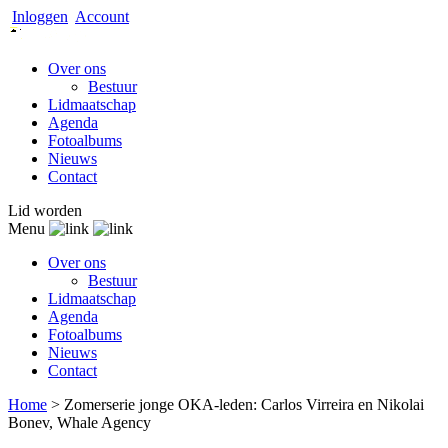
Inloggen
Account
Over ons
Bestuur
Lidmaatschap
Agenda
Fotoalbums
Nieuws
Contact
Lid worden
Menu
Over ons
Bestuur
Lidmaatschap
Agenda
Fotoalbums
Nieuws
Contact
Home
>
Zomerserie jonge OKA-leden: Carlos Virreira en Nikolai
Bonev, Whale Agency