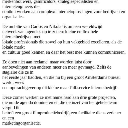
merkenbouwers, gamificators, strategiespecialisten en
internetengineers die
continu werken aan complexe internetoplossingen voor bedrijven en
organisaties
De ambitie van Carlos en Nikolai is om een wereldwijd
netwerk van agencies op te zetten: kleine en flexibele
internetbedrijven met
lokale professionals die zowel op hun vakgebied excelleren, als de
lokale markt
en cultuur goed kennen en daar het best mee kunnen communiceren.
Ze doen niet aan reclame, maar worden juist door
aanbevelingen van anderen meer en meer gevraagd. Zelfs de
stagiaire die ze in
het eerste jaar hadden, en die nu bij een groot Amsterdams bureau
werkt, wees
een opdrachtgever op dit kleine maar full-service internetbedrijf.
Deze zomer werken ze met name hard aan drie grote projecten,
die nu de agenda domineren en die de inzet van het gehele team
vergt. Dit
betreft een groot filmproductiebedrijf, een facilitaire dienstverlener
en een
marketingorganisatie.