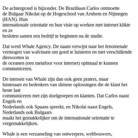
De achtergrond is bijzonder. De Braziliaan Carlos ontmoette
de Bulgaar Nikolai op de Hogeschool van Arnhem en Nijmegen
(HAN). Hun
internationale orientatie en hun visie op werken met internet klikte
en ze
besloten samen een bedrijf te beginnen na de studie.
Dat werd Whale Agency. De naam verwijst naar het fenomenale
vermogen van walvissen om goed te luisteren en met verschillende
diersoorten in
de oceanen (een metafoor voor internet) optimaal te kunnen
communiceren.
De mensen van Whale zijn dan ook geen praters, maar
luisteraars en bedenkers van slimme oplossingen die de klant het
beste laat
communiceren met zijn doelgroepen en klanten. Dat Carlos naast
Engels en
Nederlands ook Spaans spreekt, en Nikolai naast Engels,
Nederlands ook Bulgaars
maakt het gemakkelijker om de internationale orientatie te
vergemakkelijken.
Whale is een verzameling van ontwerpers, webbouwers,