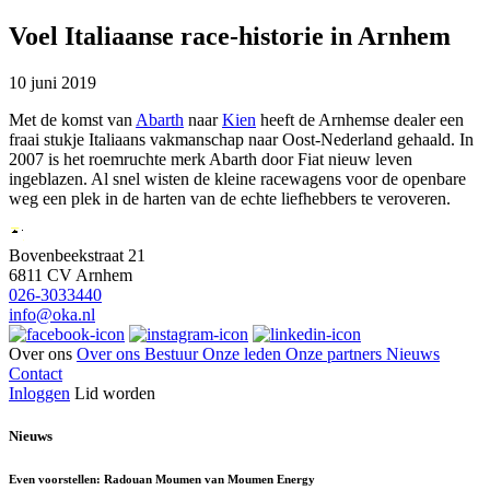
Voel Italiaanse race-historie in Arnhem
10 juni 2019
Met de komst van
Abarth
naar
Kien
heeft de Arnhemse dealer een
fraai stukje Italiaans vakmanschap naar Oost-Nederland gehaald. In
2007 is het roemruchte merk Abarth door Fiat nieuw leven
ingeblazen. Al snel wisten de kleine racewagens voor de openbare
weg een plek in de harten van de echte liefhebbers te veroveren.
Bovenbeekstraat 21
6811 CV Arnhem
026-3033440
info@oka.nl
Over ons
Over ons
Bestuur
Onze leden
Onze partners
Nieuws
Contact
Inloggen
Lid worden
Nieuws
Even voorstellen: Radouan Moumen van Moumen Energy