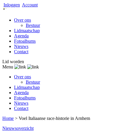
Inloggen
Account
Over ons
Bestuur
Lidmaatschap
Agenda
Fotoalbums
Nieuws
Contact
Lid worden
Menu
Over ons
Bestuur
Lidmaatschap
Agenda
Fotoalbums
Nieuws
Contact
Home
>
Voel Italiaanse race-historie in Arnhem
Nieuwsoverzicht