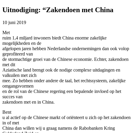
Uitnodiging: “Zakendoen met China
10 juni 2019
Met
ruim 1,4 miljard inwoners biedt China enorme zakelijke
mogelijkheden en de
afgelopen jaren hebben Nederlandse ondernemingen dan ook volop
geprofiteerd van
de stormachtige groei van de Chinese economie. Echter, zakendoen
met dit
Aziatische land brengt ook de nodige complexe uitdagingen en
valkuilen met zich
mee. Zo hebben onder andere de taal, het rechtssysteem, zakelijke
omgangsvormen
en de rol van de Chinese regering een bepalende invloed op het
succes van
zakendoen met en in China.
Bent
u al actief op de Chinese markt of oriënteert u zich op het zakendoen
in of met
China dan willen wij u graag namens de Rabobanken Kring