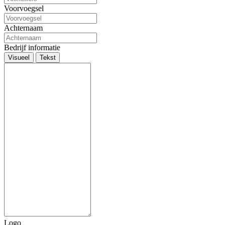
Voorvoegsel
Achternaam
Bedrijf informatie
Visueel
Tekst
Logo