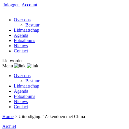
Inloggen
Account
Over ons
Bestuur
Lidmaatschap
Agenda
Fotoalbums
Nieuws
Contact
Lid worden
Menu
Over ons
Bestuur
Lidmaatschap
Agenda
Fotoalbums
Nieuws
Contact
Home
>
Uitnodiging: “Zakendoen met China
Archief