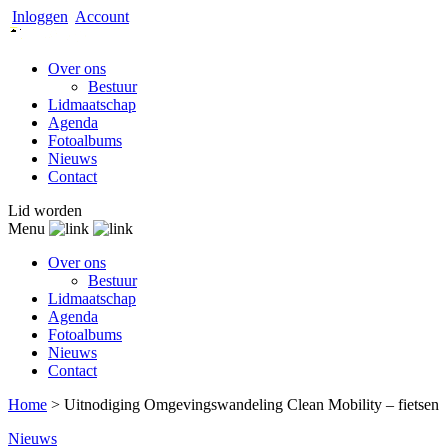
Inloggen
Account
Over ons
Bestuur
Lidmaatschap
Agenda
Fotoalbums
Nieuws
Contact
Lid worden
Menu
Over ons
Bestuur
Lidmaatschap
Agenda
Fotoalbums
Nieuws
Contact
Home
>
Uitnodiging Omgevingswandeling Clean Mobility – fietsen
Nieuws