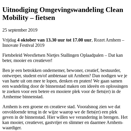
Uitnodiging Omgevingswandeling Clean
Mobility – fietsen
25 september 2019
Vrijdag
4 oktober van 13.30 uur tot 17.00 uur
, Rozet Arnhem –
Innovate Festival 2019
Fietsbeleid Weesfietsen Nietjes Stallingen Oplaadpalen – Dat kan
beter, mooier en creatiever!
Ben je een betrokken ondernemer, bewoner, creatief, bestuurder,
ontwerper, student en/of ambtenaar uit Arnhem? Dan nodigen we je
van harte uit om mee te lopen, denken en praten! We gaan samen
een wandeling door de binnenstad maken om ideeën en oplossingen
te zoeken voor een betere en mooiere plek voor de fiets(er) in de
Arnhemse binnenstad.
Arnhem is een groene en creatieve stad. Vooralsnog zien we dat
onvoldoende terug in de wijze waarop we de fiets(er) een plek
geven in de binnenstad. Hier willen we verandering in brengen. Het
kan mooier, creatiever, gastvrijer en slimmer en daarmee Arnhem-
waardiger.