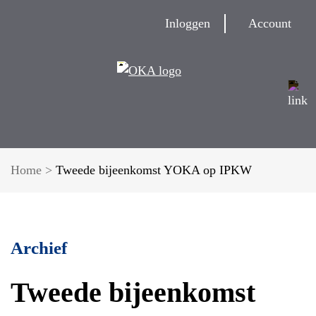
Inloggen
Account
Home
>
Tweede bijeenkomst YOKA op IPKW
Archief
Tweede bijeenkomst