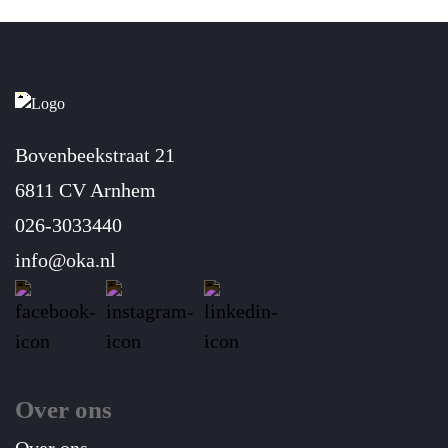
Bovenbeekstraat 21
6811 CV Arnhem
026-3033440
info@oka.nl
Over ons