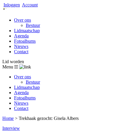
Inloggen
Account
Over ons
Bestuur
Lidmaatschap
Agenda
Fotoalbums
Nieuws
Contact
Lid worden
Menu
Over ons
Bestuur
Lidmaatschap
Agenda
Fotoalbums
Nieuws
Contact
Home
>
Trekhaak gezocht: Gisela Albers
Interview