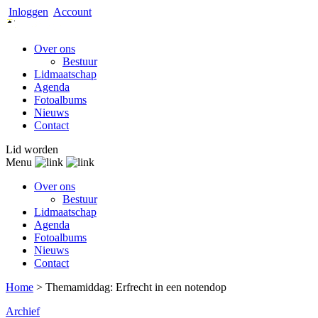
Inloggen
Account
Over ons
Bestuur
Lidmaatschap
Agenda
Fotoalbums
Nieuws
Contact
Lid worden
Menu
Over ons
Bestuur
Lidmaatschap
Agenda
Fotoalbums
Nieuws
Contact
Home
>
Themamiddag: Erfrecht in een notendop
Archief