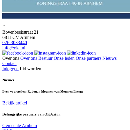
Bovenbeekstraat 21
6811 CV Arnhem
026-3033440
info@oka.nl
Over ons
Over ons
Bestuur
Onze leden
Onze partners
Nieuws
Contact
Inloggen
Lid worden
Nieuws
Even voorstellen: Radouan Moumen van Moumen Energy
Bekijk artikel
Belangrijke partners van OKA zijn:
Gemeente Arnhem