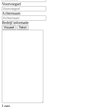
Voorvoegsel
Achternaam
Bedrijf informatie
Visueel
Tekst
Logo