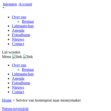
Inloggen
Account
Over ons
Bestuur
Lidmaatschap
Agenda
Fotoalbums
Nieuws
Contact
Lid worden
Menu
Over ons
Bestuur
Lidmaatschap
Agenda
Fotoalbums
Nieuws
Contact
Home
>
Service van kostenpost naar moneymaker
Nieuwsoverzicht