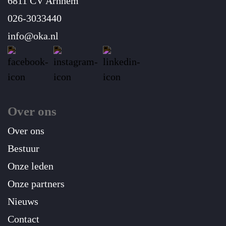
6811 CV Arnhem
026-3033440
info@oka.nl
Over ons
Over ons
Bestuur
Onze leden
Onze partners
Nieuws
Contact