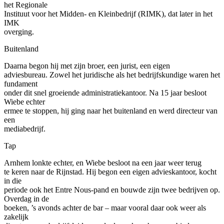
het Regionale
Instituut voor het Midden- en Kleinbedrijf (RIMK), dat later in het
IMK
overging.
Buitenland
Daarna begon hij met zijn broer, een jurist, een eigen
adviesbureau. Zowel het juridische als het bedrijfskundige waren het
fundament
onder dit snel groeiende administratiekantoor. Na 15 jaar besloot
Wiebe echter
ermee te stoppen, hij ging naar het buitenland en werd directeur van
een
mediabedrijf.
Tap
Arnhem lonkte echter, en Wiebe besloot na een jaar weer terug
te keren naar de Rijnstad. Hij begon een eigen advieskantoor, kocht
in die
periode ook het Entre Nous-pand en bouwde zijn twee bedrijven op.
Overdag in de
boeken, ’s avonds achter de bar – maar vooral daar ook weer als
zakelijk