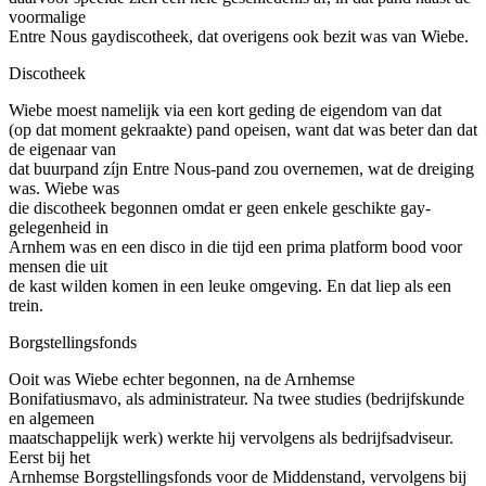
voormalige
Entre Nous gaydiscotheek, dat overigens ook bezit was van Wiebe.
Discotheek
Wiebe moest namelijk via een kort geding de eigendom van dat
(op dat moment gekraakte) pand opeisen, want dat was beter dan dat
de eigenaar van
dat buurpand zíjn Entre Nous-pand zou overnemen, wat de dreiging
was. Wiebe was
die discotheek begonnen omdat er geen enkele geschikte gay-
gelegenheid in
Arnhem was en een disco in die tijd een prima platform bood voor
mensen die uit
de kast wilden komen in een leuke omgeving. En dat liep als een
trein.
Borgstellingsfonds
Ooit was Wiebe echter begonnen, na de Arnhemse
Bonifatiusmavo, als administrateur. Na twee studies (bedrijfskunde
en algemeen
maatschappelijk werk) werkte hij vervolgens als bedrijfsadviseur.
Eerst bij het
Arnhemse Borgstellingsfonds voor de Middenstand, vervolgens bij