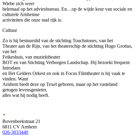
Wiebe zich weer
helemaal op het adviesbureau. En…op de wijde keur van sociale en
culturele Arnhemse
activiteiten die onze stad rijk is.
Cultuur
Zo is hij bestuurslid van de stichting Touchstones, van het
Theater aan de Rijn, van het theaterschip de stichting Hugo Grotius,
van het
Feikeshuis, van muziektheater
BOT en van Stichting Verborgen Landschap. Hij bezoekt frequent
Introdans
en Het Gelders Orkest en ook in Focus Filmtheater is hij vaak te
vinden. Want
Arnhem biedt deze op Texel geboren, maar op het vasteland
getogen levensgenieter,
alles wat hij nodig heeft.
Bovenbeekstraat 21
6811 CV Arnhem
026-3033440