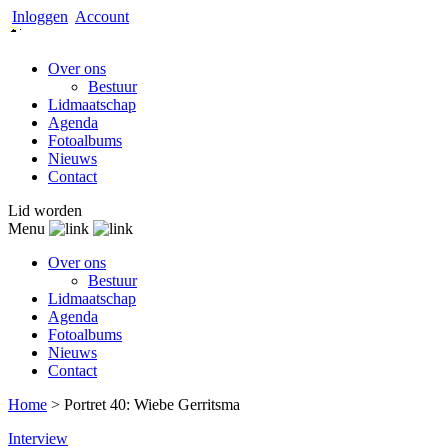
Inloggen
Account
Over ons
Bestuur
Lidmaatschap
Agenda
Fotoalbums
Nieuws
Contact
Lid worden
Menu
Over ons
Bestuur
Lidmaatschap
Agenda
Fotoalbums
Nieuws
Contact
Home
>
Portret 40: Wiebe Gerritsma
Interview