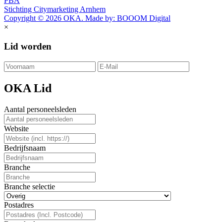
PBA
Stichting Citymarketing Arnhem
Copyright © 2026 OKA. Made by: BOOOM Digital
×
Lid worden
OKA Lid
Aantal personeelsleden
Website
Bedrijfsnaam
Branche
Branche selectie
Postadres