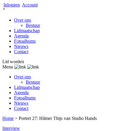
Inloggen
Account
Over ons
Bestuur
Lidmaatschap
Agenda
Fotoalbums
Nieuws
Contact
Lid worden
Menu
Over ons
Bestuur
Lidmaatschap
Agenda
Fotoalbums
Nieuws
Contact
Home
>
Portret 27: Hilmer Thijs van Studio Hands
Interview