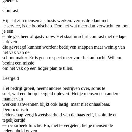
geleden.
Contrast
Hij laat zijn mensen als hosts werken: verras de klant met
je service, is de boodschap. Doe net wat meer dan verwacht, en toon
je een
echte gastheer of gastvrouw. Het staat in schril contrast met de lage
tarieven
die gevraagd kunnen worden: bedrijven snappen maar weinig van
het vak van de
schoonmaker. Er is geen respect meer voor het ambacht. Willem
begint een missie
om het vak op een hoger plan te tillen.
Leergeld
Het bedrijf groeit, neemt andere bedrijven over, soms te
snel, wat een hoop leergeld oplevert. Het je mensen een andere
manier van
werken aanwennen blijkt ook lastig, maar niet onhaalbaar.
Democratisch
leiderschap vergt kwetsbaarheid van de baas zelf, inspiratie en
tegelijkertijd
een voorbeeldfunctie. En, niet te vergeten, het je mensen de
gelegenheid geven