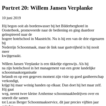
Portret 20: Willem Jansen Verplanke
10 juni 2019
Hij begon ooit als bordenwasser bij het Bilderberghotel in
Oosterbeek, promoveerde naar de bediening en ging daardoor
geïnspireerd naar de
hogere hotelschool in Maastricht. Nu is hij een van de drie eigenaren
bij
Nederrijn Schoonmaak, maar de link naar gastvrijheid is hij nooit
meer
kwijtgeraakt.
Willem Jansen Verplanke is een tikkeltje eigenwijs. Als hij
na zijn hotelschool in het management van een grote landelijke
schoonmaakorganisatie
belandt en op een gegeven moment zijn visie op goed gastheerschap
verkondigt,
krijgt hij maar weinig handen op elkaar. Dan doet hij het maar zelf.
Hij gaat
weg, neemt twee kleine Arnhemse schoonmaakbedrijven over en
smeedt die samen
tot Lucas Berger Schoonmaakservice, dit jaar precies vijftien jaar