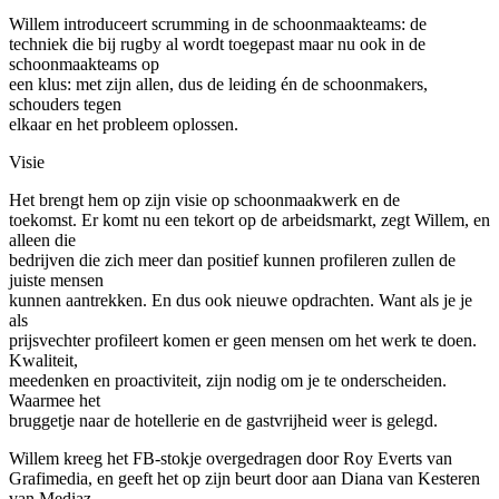
Willem introduceert scrumming in de schoonmaakteams: de
techniek die bij rugby al wordt toegepast maar nu ook in de
schoonmaakteams op
een klus: met zijn allen, dus de leiding én de schoonmakers,
schouders tegen
elkaar en het probleem oplossen.
Visie
Het brengt hem op zijn visie op schoonmaakwerk en de
toekomst. Er komt nu een tekort op de arbeidsmarkt, zegt Willem, en
alleen die
bedrijven die zich meer dan positief kunnen profileren zullen de
juiste mensen
kunnen aantrekken. En dus ook nieuwe opdrachten. Want als je je
als
prijsvechter profileert komen er geen mensen om het werk te doen.
Kwaliteit,
meedenken en proactiviteit, zijn nodig om je te onderscheiden.
Waarmee het
bruggetje naar de hotellerie en de gastvrijheid weer is gelegd.
Willem kreeg het FB-stokje overgedragen door Roy Everts van
Grafimedia, en geeft het op zijn beurt door aan Diana van Kesteren
van Mediaz.