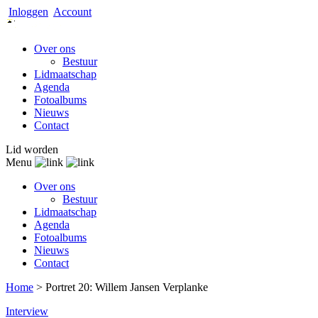
Inloggen
Account
Over ons
Bestuur
Lidmaatschap
Agenda
Fotoalbums
Nieuws
Contact
Lid worden
Menu
Over ons
Bestuur
Lidmaatschap
Agenda
Fotoalbums
Nieuws
Contact
Home
>
Portret 20: Willem Jansen Verplanke
Interview