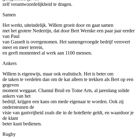
zelf verantwoordelijkheid te dragen.
Samen
Het werkt, uiteindelijk. Willem groeit door en gaat samen
met het grotere Nederrijn, dat door Bert Wernke een paar jaar eerder
van Paul
van Gasselt is overgenomen. Het samengevoegde bedrijf verovert
meer en meer terrein,
en geeft momenteel al werk aan 1100 mensen.
Ankers
Willem is eigenwijs, maar ook realistisch. Het is beter om
de taken te verdelen dan om de kar alleen te trekken als Bert op een
gegeven
moment weggaat. Chantal Bruil en Toine Arts, al jarenlang solide
ankers van het
bedrijf, krijgen een kans om mede eigenaar te worden. Ook zij
ondersteunen de
visie van gastvrijheid zoals die in de hotellerie geldt, en waardoor je
de klant
beter kunt bedienen.
Rugby