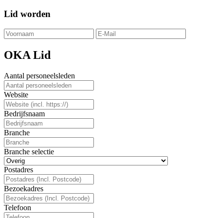
Lid worden
OKA Lid
Aantal personeelsleden
Website
Bedrijfsnaam
Branche
Branche selectie
Postadres
Bezoekadres
Telefoon