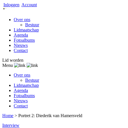
Inloggen
Account
Over ons
Bestuur
Lidmaatschap
Agenda
Fotoalbums
Nieuws
Contact
Lid worden
Menu
Over ons
Bestuur
Lidmaatschap
Agenda
Fotoalbums
Nieuws
Contact
Home
>
Portret 2: Diederik van Hamersveld
Interview