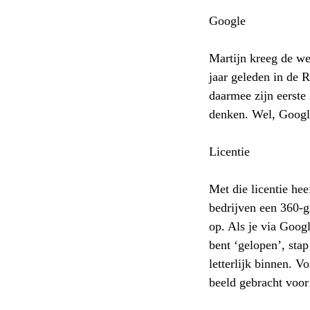
Google
Martijn kreeg de w
jaar geleden in de 
daarmee zijn eerste
denken. Wel, Google
Licentie
Met die licentie he
bedrijven een 360-
op. Als je via Goog
bent ‘gelopen’, sta
letterlijk binnen. 
beeld gebracht voor