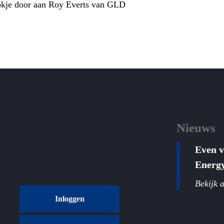
tokje door aan Roy Everts van GLD
Nieuws
Even 
Energ
Bekijk a
Inloggen