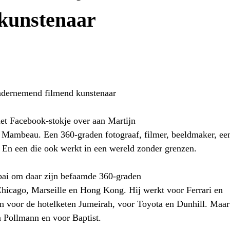
 kunstenaar
ndernemend filmend kunstenaar
 het Facebook-stokje over aan Martijn
 Mambeau. Een 360-graden fotograaf, filmer, beeldmaker, ee
. En een die ook werkt in een wereld zonder grenzen.
bai om daar zijn befaamde 360-graden
Chicago, Marseille en Hong Kong. Hij werkt voor Ferrari en
n voor de hotelketen Jumeirah, voor Toyota en Dunhill. Maar
 Pollmann en voor Baptist.