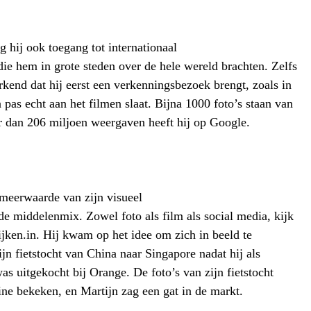
 hij ook toegang tot internationaal
ie hem in grote steden over de hele wereld brachten. Zelfs
rkend dat hij eerst een verkenningsbezoek brengt, zoals in
 pas echt aan het filmen slaat. Bijna 1000 foto’s staan van
 dan 206 miljoen weergaven heeft hij op Google.
 meerwaarde van zijn visueel
de middelenmix. Zowel foto als film als social media, kijk
jken.in. Hij kwam op het idee om zich in beeld te
ijn fietstocht van China naar Singapore nadat hij als
s uitgekocht bij Orange. De foto’s van zijn fietstocht
ne bekeken, en Martijn zag een gat in de markt.