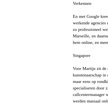
Verkennen
En met Google kreeg
werkende agencies d
zo professioneel we
Marseille, en daarna
hem online, en meer
Singapore
Voor Martijn zit de
kunstenaarschap in 
maar eens op rondki
specialiseren door z
callcentermanager wa
werden massaal onli