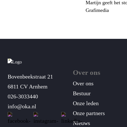
Martijn geeft het s
Grafimedia
Over ons
Bovenbeekstraat 21
Over ons
6811 CV Arnhem
Bestuur
026-3033440
Onze leden
info@oka.nl
Onze partners
Nieuws