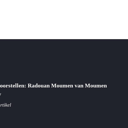
voorstellen: Radouan Moumen van Moumen
y
rtikel