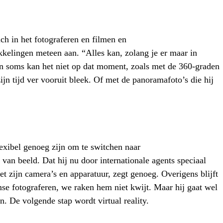
ich in het fotograferen en filmen en
kelingen meteen aan. “Alles kan, zolang je er maar in
 En soms kan het niet op dat moment, zoals met de 360-graden
jn tijd ver vooruit bleek. Of met de panoramafoto’s die hij
exibel genoeg zijn om te switchen naar
van beeld. Dat hij nu door internationale agents speciaal
t zijn camera’s en apparatuur, zegt genoeg. Overigens blijft
mse fotograferen, we raken hem niet kwijt. Maar hij gaat wel
. De volgende stap wordt virtual reality.