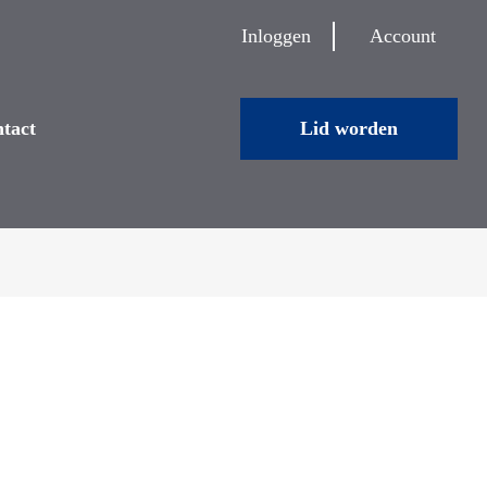
Inloggen
Account
tact
Lid worden