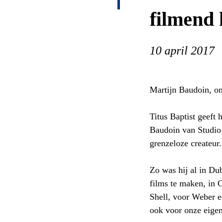
filmend
10 april 2017
Martijn Baudoin, o
Titus Baptist geeft
Baudoin van Studio
grenzeloze createur
Zo was hij al in Du
films te maken, in 
Shell, voor Weber e
ook voor onze eigen