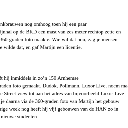
enkbrauwen nog omhoog toen hij een paar
Rijnhal op de BKD een mast van zes meter rechtop zette en
 360-graden foto maakte. Wie wil dat nou, zag je mensen
 wilde dat, en gaf Martijn een licentie.
eft hij inmiddels in zo’n 150 Arnhemse
graden foto gemaakt. Dudok, Pollmann, Luxor Live, noem ma
le Street view tot aan het adres van bijvoorbeeld Luxor Live
p je daarna via de 360-graden foto van Martijn het gebouw
Vorige week nog heeft hij vijf gebouwen van de HAN zo in
 nieuwe studenten.