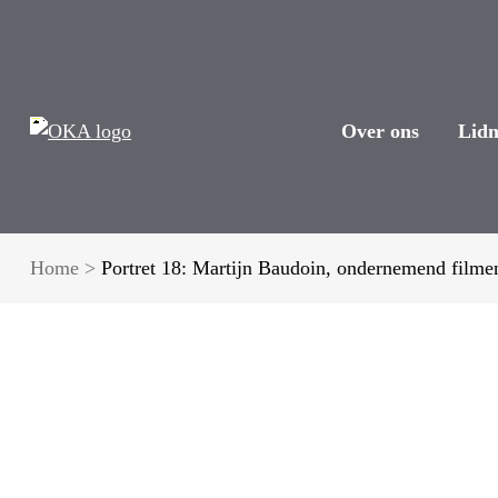
Over ons
Lid
Home
>
Portret 18: Martijn Baudoin, ondernemend filme