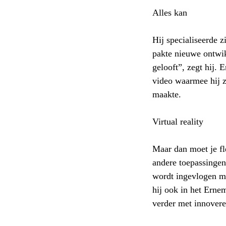
Alles kan
Hij specialiseerde z
pakte nieuwe ontwik
gelooft”, zegt hij.
video waarmee hij zi
maakte.
Virtual reality
Maar dan moet je fl
andere toepassingen 
wordt ingevlogen me
hij ook in het Erne
verder met innoveren