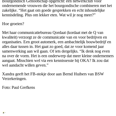
Bourgondisch Genootschap opgericht: een netwerkclub voor
ondernemende vrouwen die het bourgondische combineren met het
zakelijke. “Het gaat om goede gesprekken en echt inhoudelijke
kennisdeling. Plus om lekker eten. Wat wil je nog meer?”
Hoe groeien?
Met haar communicatiebureau Qordaat (kordaat met de Q van
kwaliteit) verzorgt ze de communicatie van en voor bedrijven en
organisaties. Een groot automerk, een ambachtelijk bouwbedrijf en
alles daar tussen in. Het gaat zo goed, dat ze voor komend jaar
samenwerking aan wil gaan. Of iets dergelijks. “Ik denk nog even
na over de vorm. Het is een onderwerp dat meer kleine ondernemers
aangaat. Misschien wel via een kennissessie bij OKA? Ik zou dat
wel aandacht willen geven.”
Xandra geeft het FB-stokje door aan Bernd Huibers van BSW
Verzekeringen.
Foto: Paul Grefkens