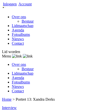
Inloggen
Account
Over ons
Bestuur
Lidmaatschap
Agenda
Fotoalbums
Nieuws
Contact
Lid worden
Menu
Over ons
Bestuur
Lidmaatschap
Agenda
Fotoalbums
Nieuws
Contact
Home
>
Portret 13: Xandra Derks
Interview