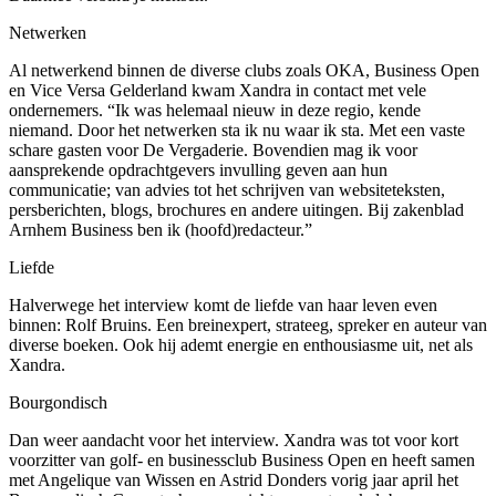
Netwerken
Al netwerkend binnen de diverse clubs zoals OKA, Business Open
en Vice Versa Gelderland kwam Xandra in contact met vele
ondernemers. “Ik was helemaal nieuw in deze regio, kende
niemand. Door het netwerken sta ik nu waar ik sta. Met een vaste
schare gasten voor De Vergaderie. Bovendien mag ik voor
aansprekende opdrachtgevers invulling geven aan hun
communicatie; van advies tot het schrijven van websiteteksten,
persberichten, blogs, brochures en andere uitingen. Bij zakenblad
Arnhem Business ben ik (hoofd)redacteur.”
Liefde
Halverwege het interview komt de liefde van haar leven even
binnen: Rolf Bruins. Een breinexpert, strateeg, spreker en auteur van
diverse boeken. Ook hij ademt energie en enthousiasme uit, net als
Xandra.
Bourgondisch
Dan weer aandacht voor het interview. Xandra was tot voor kort
voorzitter van golf- en businessclub Business Open en heeft samen
met Angelique van Wissen en Astrid Donders vorig jaar april het