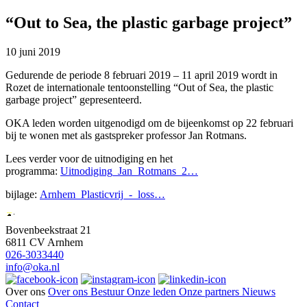
“Out to Sea, the plastic garbage project”
10 juni 2019
Gedurende de periode 8 februari 2019 – 11 april 2019 wordt in
Rozet de internationale tentoonstelling “Out of Sea, the plastic
garbage project” gepresenteerd.
OKA leden worden uitgenodigd om de bijeenkomst op 22 februari
bij te wonen met als gastspreker professor Jan Rotmans.
Lees verder voor de uitnodiging en het
programma:
Uitnodiging_Jan_Rotmans_2…
bijlage:
Arnhem_Plasticvrij_-_loss…
Bovenbeekstraat 21
6811 CV Arnhem
026-3033440
info@oka.nl
Over ons
Over ons
Bestuur
Onze leden
Onze partners
Nieuws
Contact