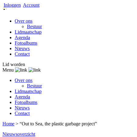
Inloggen
Account
Over ons
Bestuur
Lidmaatschap
Agenda
Fotoalbums
Nieuws
Contact
Lid worden
Menu
Over ons
Bestuur
Lidmaatschap
Agenda
Fotoalbums
Nieuws
Contact
Home
>
“Out to Sea, the plastic garbage project”
Nieuwsoverzicht