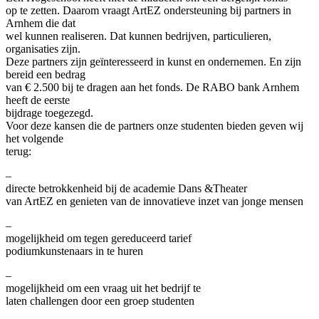
op te zetten. Daarom vraagt ArtEZ ondersteuning bij partners in
Arnhem die dat
wel kunnen realiseren. Dat kunnen bedrijven, particulieren,
organisaties zijn.
Deze partners zijn geïnteresseerd in kunst en ondernemen. En zijn
bereid een bedrag
van € 2.500 bij te dragen aan het fonds. De RABO bank Arnhem
heeft de eerste
bijdrage toegezegd.
Voor deze kansen die de partners onze studenten bieden geven wij
het volgende
terug:
–
directe betrokkenheid bij de academie Dans &Theater
van ArtEZ en genieten van de innovatieve inzet van jonge mensen
–
mogelijkheid om tegen gereduceerd tarief
podiumkunstenaars in te huren
–
mogelijkheid om een vraag uit het bedrijf te
laten challengen door een groep studenten