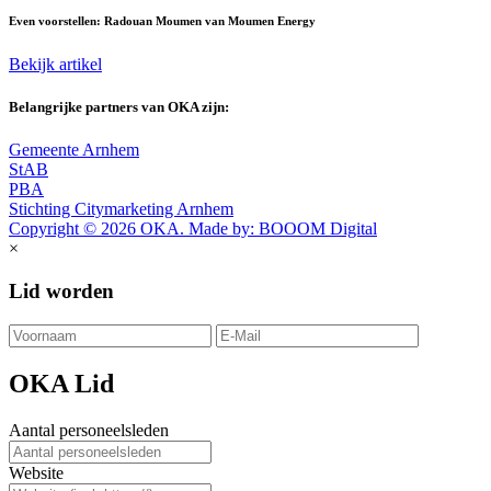
Even voorstellen: Radouan Moumen van Moumen Energy
Bekijk artikel
Belangrijke partners van OKA zijn:
Gemeente Arnhem
StAB
PBA
Stichting Citymarketing Arnhem
Copyright © 2026 OKA. Made by: BOOOM Digital
×
Lid worden
OKA Lid
Aantal personeelsleden
Website