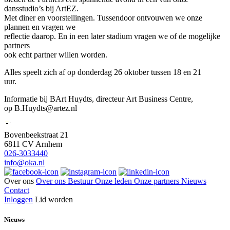
dansstudio’s bij ArtEZ.
Met diner en voorstellingen. Tussendoor ontvouwen we onze
plannen en vragen we
reflectie daarop. En in een later stadium vragen we of de mogelijke
partners
ook echt partner willen worden.
Alles speelt zich af op donderdag 26 oktober tussen 18 en 21
uur.
Informatie bij BArt Huydts, directeur Art Business Centre,
op B.Huydts@artez.nl
Bovenbeekstraat 21
6811 CV Arnhem
026-3033440
info@oka.nl
Over ons
Over ons
Bestuur
Onze leden
Onze partners
Nieuws
Contact
Inloggen
Lid worden
Nieuws