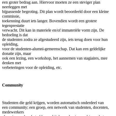
een groter bedrag aan. Hiervoor moeten ze een steviger plan
neerleggen met
bijpassende begroting. Dit plan wordt beoordeeld door een kleine
commissie,
toekenning duurt iets langer. Bovendien wordt een grotere
tegenprestatie
verwacht. Dit kan in materiele en/of immateriële vorm zijn. De
bedoeling is dat
de studenten zodra ze afgestudeerd zijn, iets terug doen voor hun
opleiding,
voor de studenten-alumni-gemeenschap. Dat kan een geldelijke
donatie zijn, maar
ook een lezing, een workshop, het aannemen van stagiaires, mee
denken met
verbeteringen voor de opleiding, etc.
Community
Studenten die geld krijgen, worden automatisch onderdeel van
een community; een groep, een netwerk van studenten, docenten,
medewerkers