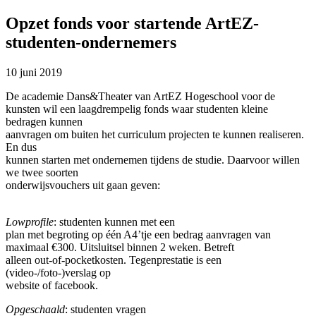
Opzet fonds voor startende ArtEZ-
studenten-ondernemers
10 juni 2019
De academie Dans&Theater van ArtEZ Hogeschool voor de
kunsten wil een laagdrempelig fonds waar studenten kleine
bedragen kunnen
aanvragen om buiten het curriculum projecten te kunnen realiseren.
En dus
kunnen starten met ondernemen tijdens de studie. Daarvoor willen
we twee soorten
onderwijsvouchers uit gaan geven:
Lowprofile
: studenten kunnen met een
plan met begroting op één A4’tje een bedrag aanvragen van
maximaal €300. Uitsluitsel binnen 2 weken. Betreft
alleen out-of-pocketkosten. Tegenprestatie is een
(video-/foto-)verslag op
website of facebook.
Opgeschaald
: studenten vragen