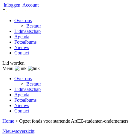
Inloggen
Account
Over ons
Bestuur
Lidmaatschap
Agenda
Fotoalbums
Nieuws
Contact
Lid worden
Menu
Over ons
Bestuur
Lidmaatschap
Agenda
Fotoalbums
Nieuws
Contact
Home
>
Opzet fonds voor startende ArtEZ-studenten-ondernemers
Nieuwsoverzicht