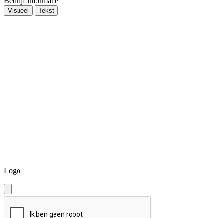
Bedrijf informatie
Visueel
Tekst
Logo