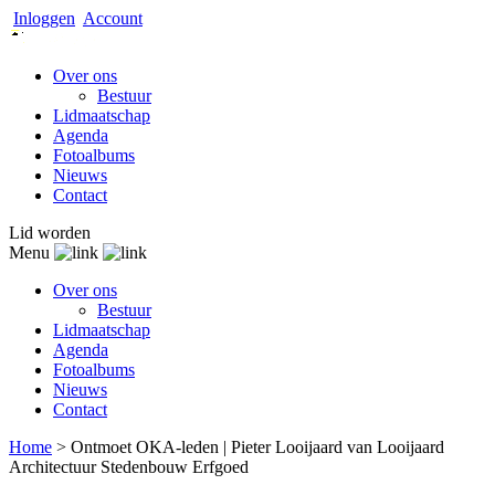
Inloggen
Account
Over ons
Bestuur
Lidmaatschap
Agenda
Fotoalbums
Nieuws
Contact
Lid worden
Menu
Over ons
Bestuur
Lidmaatschap
Agenda
Fotoalbums
Nieuws
Contact
Home
>
Ontmoet OKA-leden | Pieter Looijaard van Looijaard
Architectuur Stedenbouw Erfgoed