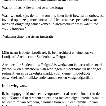
Waarom fiets ik liever niet over die brug?
Waar we ook zijn, de ruimte om ons heen heeft bewust en onbewust
invloed op onze gemoedstoestand. Het creatieve speelveld waar
mens en omgeving samenkomen in architectuur: dát is
where the
magic happens!
Vakmanschap, passie en inspiratie.
Mijn naam is Pieter Looijaard. Ik ben architect en eigenaar van
Looijaard Architectuur Stedenbouw Erfgoed.
Architectuur Stedenbouw Erfgoed is werkzaam in particuliere markt
(verbouw en nieuwbouw van woningen in voornamelijk het hoger
segment) en in de zakelijke markt, voor kleine- middelgrote
ontwikkelaars/ontwikkelende aannemers en vastgoedpartijen.
In de wieg van..
Ik ben opgegroeid met een overgrootvader als meubelmaker in de
wijk Klarendal in Arnhem en een opa met een eigen interieurzaak in
het centrum van Arnhem, daarmee kom ik uit een familielijn van