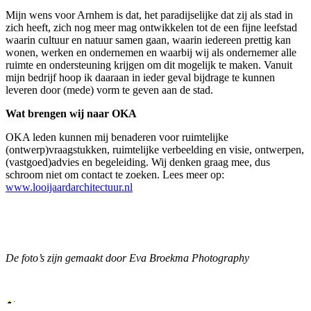
Mijn wens voor Arnhem is dat, het paradijselijke dat zij als stad in
zich heeft, zich nog meer mag ontwikkelen tot de een fijne leefstad
waarin cultuur en natuur samen gaan, waarin iedereen prettig kan
wonen, werken en ondernemen en waarbij wij als ondernemer alle
ruimte en ondersteuning krijgen om dit mogelijk te maken. Vanuit
mijn bedrijf hoop ik daaraan in ieder geval bijdrage te kunnen
leveren door (mede) vorm te geven aan de stad.
Wat brengen wij naar OKA
OKA leden kunnen mij benaderen voor ruimtelijke
(ontwerp)vraagstukken, ruimtelijke verbeelding en visie, ontwerpen,
(vastgoed)advies en begeleiding. Wij denken graag mee, dus
schroom niet om contact te zoeken. Lees meer op:
www.looijaardarchitectuur.nl
De foto’s zijn gemaakt door Eva Broekma Photography