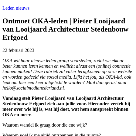
Leden nieuws
Ontmoet OKA-leden | Pieter Looijaard
van Looijaard Architectuur Stedenbouw
Erfgoed
22 februari 2023
OKA wil haar nieuwe leden graag voorstellen, zodat we elkaar
beter kunnen leren kennen en wellicht alvast een (online) connectie
kunnen maken! Deze rubriek zal vaker terugkomen op onze website
en worden gedeeld via social media. Lijkt het jou, als OKA-lid, ook
leuk om hier een keer uitgelicht te worden? Mail dan gerust naar
hello@socialmedianederland.nl.
Vandaag stelt Pieter Looijaard van Looijaard Architectuur
Stedenbouw Erfgoed zich aan jullie voor. Hieronder vertelt hij
meer over wie hij is, wat hij doet, wat hem aanspreekt binnen
OKA en meer.
Waarom wandel ik graag door die ene wijk?
Waarom voel ik me altijd ontspannen in die ruimte?