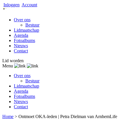
Inloggen
Account
Over ons
Bestuur
Lidmaatschap
Agenda
Fotoalbums
Nieuws
Contact
Lid worden
Menu
Over ons
Bestuur
Lidmaatschap
Agenda
Fotoalbums
Nieuws
Contact
Home
>
Ontmoet OKA-leden | Petra Dielman van ArnhemLife