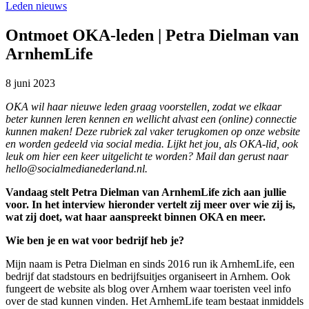
Leden nieuws
Ontmoet OKA-leden | Petra Dielman van
ArnhemLife
8 juni 2023
OKA wil haar nieuwe leden graag voorstellen, zodat we elkaar
beter kunnen leren kennen en wellicht alvast een (online) connectie
kunnen maken! Deze rubriek zal vaker terugkomen op onze website
en worden gedeeld via social media. Lijkt het jou, als OKA-lid, ook
leuk om hier een keer uitgelicht te worden? Mail dan gerust naar
hello@socialmedianederland.nl.
Vandaag stelt Petra Dielman van ArnhemLife zich aan jullie
voor. In het interview hieronder vertelt zij meer over wie zij is,
wat zij doet, wat haar aanspreekt binnen OKA en meer.
Wie ben je en wat voor bedrijf heb je?
Mijn naam is Petra Dielman en sinds 2016 run ik ArnhemLife, een
bedrijf dat stadstours en bedrijfsuitjes organiseert in Arnhem. Ook
fungeert de website als blog over Arnhem waar toeristen veel info
over de stad kunnen vinden. Het ArnhemLife team bestaat inmiddels