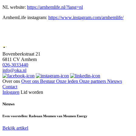
NL website:
https://arnhemlife.nl/?lang=nl
ArnhemLife instagram:
https://www.instagram.com/arnhemlife/
Bovenbeekstraat 21
6811 CV Arnhem
026-3033440
info@oka.nl
Over ons
Over ons
Bestuur
Onze leden
Onze partners
Nieuws
Contact
Inloggen
Lid worden
Nieuws
Even voorstellen: Radouan Moumen van Moumen Energy
Bekijk artikel