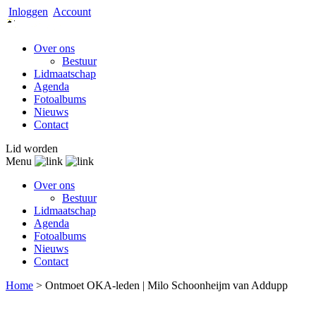
Inloggen
Account
Over ons
Bestuur
Lidmaatschap
Agenda
Fotoalbums
Nieuws
Contact
Lid worden
Menu
Over ons
Bestuur
Lidmaatschap
Agenda
Fotoalbums
Nieuws
Contact
Home
>
Ontmoet OKA-leden | Milo Schoonheijm van Addupp