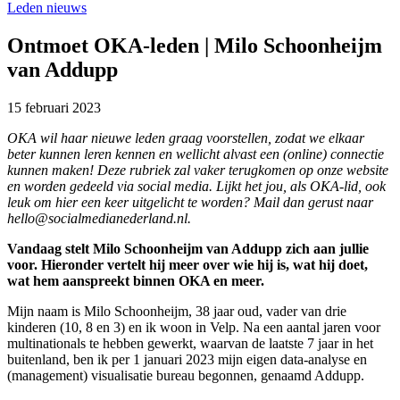
Leden nieuws
Ontmoet OKA-leden | Milo Schoonheijm
van Addupp
15 februari 2023
OKA wil haar nieuwe leden graag voorstellen, zodat we elkaar
beter kunnen leren kennen en wellicht alvast een (online) connectie
kunnen maken! Deze rubriek zal vaker terugkomen op onze website
en worden gedeeld via social media. Lijkt het jou, als OKA-lid, ook
leuk om hier een keer uitgelicht te worden? Mail dan gerust naar
hello@socialmedianederland.nl.
Vandaag stelt Milo Schoonheijm van Addupp zich aan jullie
voor. Hieronder vertelt hij meer over wie hij is, wat hij doet,
wat hem aanspreekt binnen OKA en meer.
Mijn naam is Milo Schoonheijm, 38 jaar oud, vader van drie
kinderen (10, 8 en 3) en ik woon in Velp. Na een aantal jaren voor
multinationals te hebben gewerkt, waarvan de laatste 7 jaar in het
buitenland, ben ik per 1 januari 2023 mijn eigen data-analyse en
(management) visualisatie bureau begonnen, genaamd Addupp.