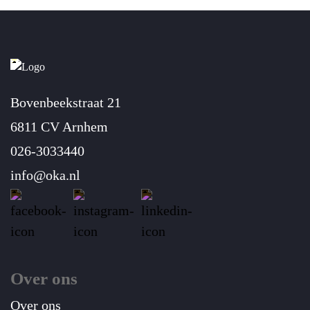
Bovenbeekstraat 21
6811 CV Arnhem
026-3033440
info@oka.nl
Over ons
Over ons