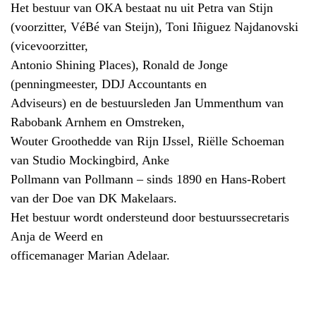
Het bestuur van OKA bestaat nu uit Petra van Stijn
(voorzitter, VéBé van Steijn), Toni Iñiguez Najdanovski
(vicevoorzitter,
Antonio Shining Places), Ronald de Jonge
(penningmeester, DDJ Accountants en
Adviseurs) en de bestuursleden Jan Ummenthum van
Rabobank Arnhem en Omstreken,
Wouter Groothedde van Rijn IJssel, Riëlle Schoeman
van Studio Mockingbird, Anke
Pollmann van Pollmann – sinds 1890 en Hans-Robert
van der Doe van DK Makelaars.
Het bestuur wordt ondersteund door bestuurssecretaris
Anja de Weerd en
officemanager Marian Adelaar.