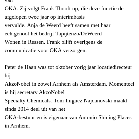
van
OKA. Zij volgt Frank Thooft op, die deze functie de
afgelopen twee jaar op interimbasis
vervulde. Anja de Weerd heeft samen met haar
echtgenoot het bedrijf Tapijtenzo/DeWeerd
Wonen in Ressen. Frank blijft overigens de
communicatie voor OKA verzorgen.
Peter de Haan was tot oktober vorig jaar locatiedirecteur
bij
AkzoNobel in zowel Arnhem als Amsterdam. Momenteel
is hij secretary AkzoNobel
Specialty Chemicals. Toni Iñiguez Najdanovski maakt
sinds 2014 deel uit van het
OKA-bestuur en is eigenaar van Antonio Shining Places
in Arnhem.