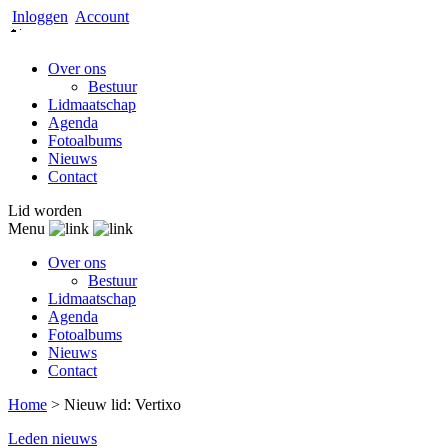
Inloggen
Account
Over ons
Bestuur
Lidmaatschap
Agenda
Fotoalbums
Nieuws
Contact
Lid worden
Menu
Over ons
Bestuur
Lidmaatschap
Agenda
Fotoalbums
Nieuws
Contact
Home
>
Nieuw lid: Vertixo
Leden nieuws