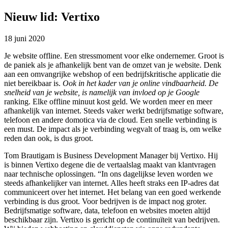
Nieuw lid: Vertixo
18 juni 2020
Je website offline. Een stressmoment voor elke ondernemer. Groot is
de paniek als je afhankelijk bent van de omzet van je website. Denk
aan een omvangrijke webshop of een bedrijfskritische applicatie die
niet bereikbaar is.
Ook in het kader van je online vindbaarheid. De
snelheid van je website, is namelijk van invloed op je Google
ranking. Elke offline minuut kost geld. We worden meer en meer
afhankelijk van internet. Steeds vaker werkt bedrijfsmatige software,
telefoon en andere domotica via de cloud. Een snelle verbinding is
een must. De impact als je verbinding wegvalt of traag is, om welke
reden dan ook, is dus groot.
Tom Brautigam is Business Development Manager bij Vertixo. Hij
is binnen Vertixo degene die de vertaalslag maakt van klantvragen
naar technische oplossingen. “In ons dagelijkse leven worden we
steeds afhankelijker van internet. Alles heeft straks een IP-adres dat
communiceert over het internet. Het belang van een goed werkende
verbinding is dus groot. Voor bedrijven is de impact nog groter.
Bedrijfsmatige software, data, telefoon en websites moeten altijd
beschikbaar zijn. Vertixo is gericht op de continuïteit van bedrijven.