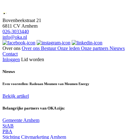
Bovenbeekstraat 21
6811 CV Arnhem
026-3033440
info@oka.nl
Over ons
Over ons
Bestuur
Onze leden
Onze partners
Nieuws
Contact
Inloggen
Lid worden
Nieuws
Even voorstellen: Radouan Moumen van Moumen Energy
Bekijk artikel
Belangrijke partners van OKA zijn:
Gemeente Arnhem
StAB
PBA
Stichting Citymarketing Arnhem