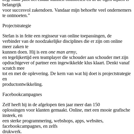
belangrijk
voor succesvol zakendoen. Vandaar mijn behoefte veel ondernemers
te ontmoeten.”
Projectstrategie
Stefan is in feite een regisseur van online toepassingen, de
verbinder van de noodzakelijke disciplines die er zijn om online
meer zaken te
kunnen doen. Hij is een
one man army
,
en tegelijkertijd een teamplayer die schouder aan schouder met zijn
opdrachtgever of partner een ingewikkelde klus klaart. Denkt vanaf
scratch mee
tot en met de oplevering. De kern van wat hij doet is projectstrategie
en
productontwikkeling.
Facebookcampagnes
Zelf heeft hij in de afgelopen tien jaar meer dan 150
oplossingen voor klanten gemaakt. Online, met een mooie grafische
insteek, en
een sterke programmering, webshops, apps, websites,
facebookcampagnes, en zelfs
drukwerk.