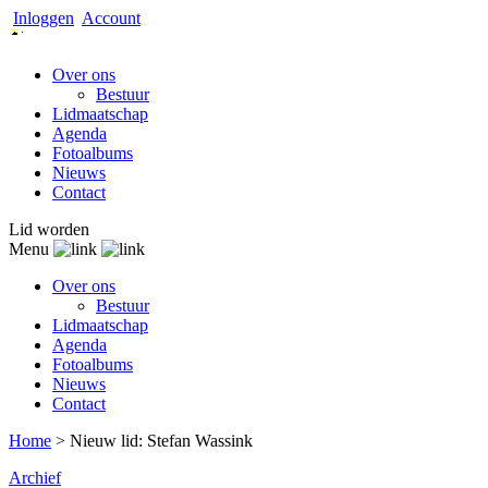
Inloggen
Account
Over ons
Bestuur
Lidmaatschap
Agenda
Fotoalbums
Nieuws
Contact
Lid worden
Menu
Over ons
Bestuur
Lidmaatschap
Agenda
Fotoalbums
Nieuws
Contact
Home
>
Nieuw lid: Stefan Wassink
Archief