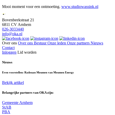
Mooi moment voor een ontmoeting.
www.studiowassink.nl
Bovenbeekstraat 21
6811 CV Arnhem
026-3033440
info@oka.nl
Over ons
Over ons
Bestuur
Onze leden
Onze partners
Nieuws
Contact
Inloggen
Lid worden
Nieuws
Even voorstellen: Radouan Moumen van Moumen Energy
Bekijk artikel
Belangrijke partners van OKA zijn:
Gemeente Arnhem
StAB
PBA