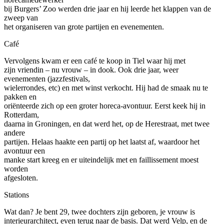
bij Burgers’ Zoo werden drie jaar en hij leerde het klappen van de
zweep van
het organiseren van grote partijen en evenementen.
Café
Vervolgens kwam er een café te koop in Tiel waar hij met
zijn vriendin – nu vrouw – in dook. Ook drie jaar, weer
evenementen (jazzfestivals,
wielerrondes, etc) en met winst verkocht. Hij had de smaak nu te
pakken en
oriënteerde zich op een groter horeca-avontuur. Eerst keek hij in
Rotterdam,
daarna in Groningen, en dat werd het, op de Herestraat, met twee
andere
partijen. Helaas haakte een partij op het laatst af, waardoor het
avontuur een
manke start kreeg en er uiteindelijk met en faillissement moest
worden
afgesloten.
Stations
Wat dan? Je bent 29, twee dochters zijn geboren, je vrouw is
interieurarchitect, even terug naar de basis. Dat werd Velp, en de