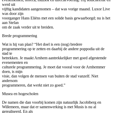
werd uit
vijftig kandidaten aangenomen – dat was vorige maand. Luxor Live
was door zijn
voorganger Hans Eliëns met een solide basis gewaarborgd; nu is het
aan Stefan
om de zaak verder uit te breiden.
Brede programmering
Wat is hij van plan? “Het doel is een (nog) bredere
programmering op te zetten en daarbij de andere poppodia uit de
stad te
betrekken. Je maakt Arnhem aantrekkelijker met goed afgestemde
evenementen en
culturele programmering. Je moet dat vooral voor de Arnhemmer
doen, is mijn
visie, dan volgen de mensen van buiten de stad vanzelf. Niet
andersom
programmeren, dat werkt niet zo goed.”
Musea en hogescholen
De namen die dan voorbij komen zijn natuurlijk Jacobiberg en
Willemeen, maar dat er samenwerking is met Musis is nu al
gerealiseerd. En als