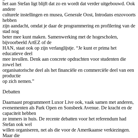
het aan Stefan ligt blijft dat zo en wordt dat verder uitgebouwd. Ook
andere
culturele instellingen en musea, Generale Oost, Introdans enzovoorts
hebben
zijn aandacht, omdat je daar de programmering en profilering van de
stad nog
beter mee kunt maken. Samenwerking met de hogescholen,
bijvoorbeeld ArtEZ of de
HAN, staat ook op zijn verlanglijstje. “Je kunt er prima het
educatieve deel
mee invullen. Denk aan concrete opdrachten voor studenten die
zowel het
organisatorische deel als het financiële en commerciële deel van een
productie
op zich nemen.”
Debatten
Daarnaast programmeert Luxor Live ook, vaak samen met anderen,
evenementen als Park Open en Sonsbeek Avenue. De kracht en de
capaciteit hebben
ze immers in huis. De recente debatten voor het referendum had
Stefan ook wel
willen organiseren, net als die voor de Amerikaanse verkiezingen.
Maar die