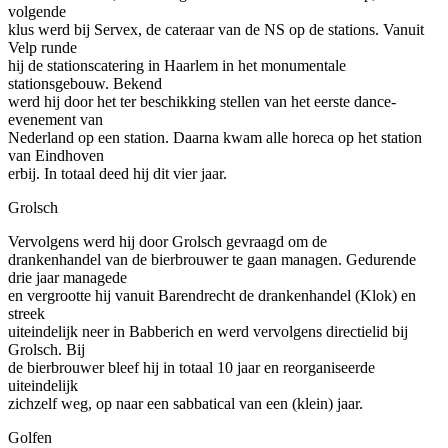
volgende
klus werd bij Servex, de cateraar van de NS op de stations. Vanuit
Velp runde
hij de stationscatering in Haarlem in het monumentale
stationsgebouw. Bekend
werd hij door het ter beschikking stellen van het eerste dance-
evenement van
Nederland op een station. Daarna kwam alle horeca op het station
van Eindhoven
erbij. In totaal deed hij dit vier jaar.
Grolsch
Vervolgens werd hij door Grolsch gevraagd om de
drankenhandel van de bierbrouwer te gaan managen. Gedurende
drie jaar managede
en vergrootte hij vanuit Barendrecht de drankenhandel (Klok) en
streek
uiteindelijk neer in Babberich en werd vervolgens directielid bij
Grolsch. Bij
de bierbrouwer bleef hij in totaal 10 jaar en reorganiseerde
uiteindelijk
zichzelf weg, op naar een sabbatical van een (klein) jaar.
Golfen