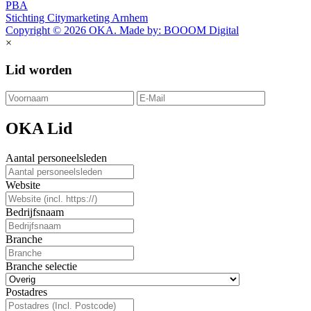
PBA
Stichting Citymarketing Arnhem
Copyright © 2026 OKA. Made by: BOOOM Digital
×
Lid worden
OKA Lid
Aantal personeelsleden
Website
Bedrijfsnaam
Branche
Branche selectie
Postadres