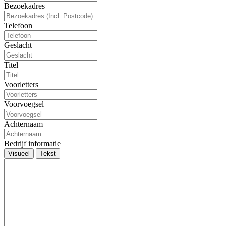
Bezoekadres
Telefoon
Geslacht
Titel
Voorletters
Voorvoegsel
Achternaam
Bedrijf informatie
Visueel
Tekst