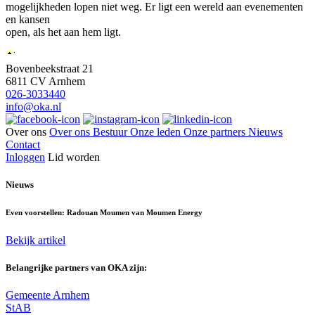
mogelijkheden lopen niet weg. Er ligt een wereld aan evenementen
en kansen
open, als het aan hem ligt.
Bovenbeekstraat 21
6811 CV Arnhem
026-3033440
info@oka.nl
Over ons
Over ons
Bestuur
Onze leden
Onze partners
Nieuws
Contact
Inloggen
Lid worden
Nieuws
Even voorstellen: Radouan Moumen van Moumen Energy
Bekijk artikel
Belangrijke partners van OKA zijn:
Gemeente Arnhem
StAB