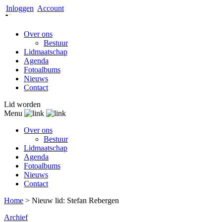
Inloggen
Account
Over ons
Bestuur
Lidmaatschap
Agenda
Fotoalbums
Nieuws
Contact
Lid worden
Menu
Over ons
Bestuur
Lidmaatschap
Agenda
Fotoalbums
Nieuws
Contact
Home
>
Nieuw lid: Stefan Rebergen
Archief