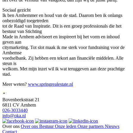
Sociaal gezicht
Ik ben Arnhemmer en houd van de stad. Daarom ben ik onlangs
onbezoldigd toegetreden
tot de Raad van Inspiratie. Dit is een groep professionals die het
bestuur van Stichting
Made in Arnhem adviseert en inspireert bij het vorm en inhoud
geven aan
citymarketing. Tot slot maak ik me sterk voor fundraising voor de
Arnhemse
voedselbank. Zij hebben een tekort aan financiële middelen. Alle
steun is
welkom. Met mijn inzet wil ik wat teruggeven aan deze prachtige
stad.
Meer weten?
www.springrealestate.nl
Bovenbeekstraat 21
6811 CV Arnhem
026-3033440
info@oka.nl
Over ons
Over ons
Bestuur
Onze leden
Onze partners
Nieuws
Contact