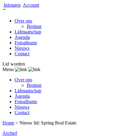
Inloggen
Account
Over ons
Bestuur
Lidmaatschap
Agenda
Fotoalbums
Nieuws
Contact
Lid worden
Menu
Over ons
Bestuur
Lidmaatschap
Agenda
Fotoalbums
Nieuws
Contact
Home
>
Nieuw lid: Spring Real Estate
Archief