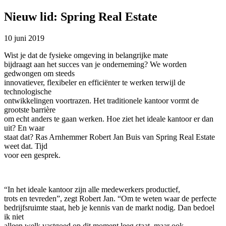
Nieuw lid: Spring Real Estate
10 juni 2019
Wist je dat de fysieke omgeving in belangrijke mate
bijdraagt aan het succes van je onderneming? We worden
gedwongen om steeds
innovatiever, flexibeler en efficiënter te werken terwijl de
technologische
ontwikkelingen voortrazen. Het traditionele kantoor vormt de
grootste barrière
om echt anders te gaan werken. Hoe ziet het ideale kantoor er dan
uit? En waar
staat dat? Ras Arnhemmer Robert Jan Buis van Spring Real Estate
weet dat. Tijd
voor een gesprek.
“In het ideale kantoor zijn alle medewerkers productief,
trots en tevreden”, zegt Robert Jan. “Om te weten waar de perfecte
bedrijfsruimte staat, heb je kennis van de markt nodig. Dan bedoel
ik niet
alleen welk vastgoed op dit moment leeg staat, maar ook