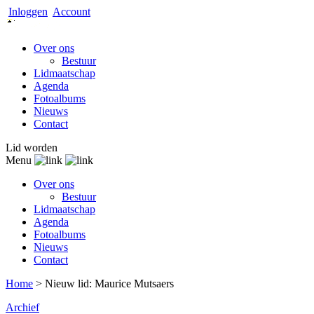
Inloggen
Account
Over ons
Bestuur
Lidmaatschap
Agenda
Fotoalbums
Nieuws
Contact
Lid worden
Menu
Over ons
Bestuur
Lidmaatschap
Agenda
Fotoalbums
Nieuws
Contact
Home
>
Nieuw lid: Maurice Mutsaers
Archief