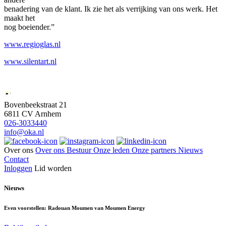
benadering van de klant. Ik zie het als verrijking van ons werk. Het
maakt het
nog boeiender.”
www.regioglas.nl
www.silentart.nl
Bovenbeekstraat 21
6811 CV Arnhem
026-3033440
info@oka.nl
Over ons
Over ons
Bestuur
Onze leden
Onze partners
Nieuws
Contact
Inloggen
Lid worden
Nieuws
Even voorstellen: Radouan Moumen van Moumen Energy