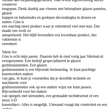
creatiever
toegepast. Denk daarbij aan vloeren met beloopbare glazen panelen,
glazen
trappen en balustrades en geslepen decoratieglas in deuren en
ramen. Glas is
een machtig mooi product waar je ontzettend veel mee kan. Dat
maakt ons werk zo
aansprekend. Het blijft bovendien een kwetsbaar product, dus
vakkennis is
essentieel.
Silent Art
Glas is echt mijn passie. Daarom heb ik eind vorig jaar Silentart.nl
overgenomen. Een bedrijf gespecialiseerd in glazen
grafmonumenten. Een glazen
grafmonument is een blijvende herinnering. Je kunt prachtige
kunstwerken maken
van glas. Je kunt je voorstellen dat je dezelfde techniek en
machinerie voor
grafmonumenten ook op een andere wijze toe kunt passen.
Bijvoorbeeld voor het maken
van spiegels met sierranden, een gestraalde tochtdeurruit of een
mooi 3-D
kunstobject. Alles is mogelijk. Uiteraard vraagt dat creativiteit en een
andere