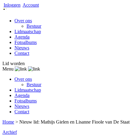
Inloggen
Account
Over ons
Bestuur
Lidmaatschap
Agenda
Fotoalbums
Nieuws
Contact
Lid worden
Menu
Over ons
Bestuur
Lidmaatschap
Agenda
Fotoalbums
Nieuws
Contact
Home
>
Nieuw lid: Mathijs Gielen en Lisanne Fioole van De Staat
Archief