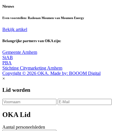
Nieuws
Even voorstellen: Radouan Moumen van Moumen Energy
Bekijk artikel
Belangrijke partners van OKA zijn:
Gemeente Arnhem
StAB
PBA
Stichting Citymarketing Arnhem
Copyright © 2026 OKA. Made by: BOOOM Digital
×
Lid worden
OKA Lid
Aantal personeelsleden