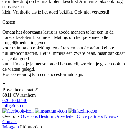
de uitbreiding op het marktplein beschikt Arnhem straks ook nog
eens over een
klein Vrijthofje als je het goed bekijkt. Ook niet verkeerd!
Gasten
Omdat het doorgaans lastig is goede mensen te krijgen in de
horeca besloten Lisanne en Mathijs om het personeel alle
mogelijkheden te geven
voor training en opleiding, en af te zien van de gebruikelijke
nul-urencontracten. Het is immers een zware baan, maar dankbaar
als je dat goed
kunt. En als je je mensen goed behandelt, worden je gasten ook in
de watten gelegd.
Hoe eenvoudig kan een succesformule zijn.
Bovenbeekstraat 21
6811 CV Arnhem
026-3033440
info@oka.nl
Over ons
Over ons
Bestuur
Onze leden
Onze partners
Nieuws
Contact
Inloggen
Lid worden