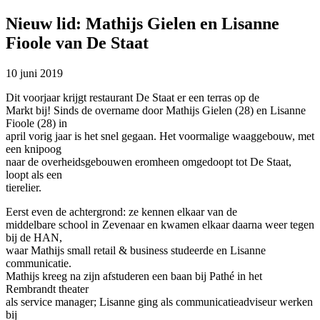
Nieuw lid: Mathijs Gielen en Lisanne
Fioole van De Staat
10 juni 2019
Dit voorjaar krijgt restaurant De Staat er een terras op de
Markt bij! Sinds de overname door Mathijs Gielen (28) en Lisanne
Fioole (28) in
april vorig jaar is het snel gegaan. Het voormalige waaggebouw, met
een knipoog
naar de overheidsgebouwen eromheen omgedoopt tot De Staat,
loopt als een
tierelier.
Eerst even de achtergrond: ze kennen elkaar van de
middelbare school in Zevenaar en kwamen elkaar daarna weer tegen
bij de HAN,
waar Mathijs small retail & business studeerde en Lisanne
communicatie.
Mathijs kreeg na zijn afstuderen een baan bij Pathé in het
Rembrandt theater
als service manager; Lisanne ging als communicatieadviseur werken
bij