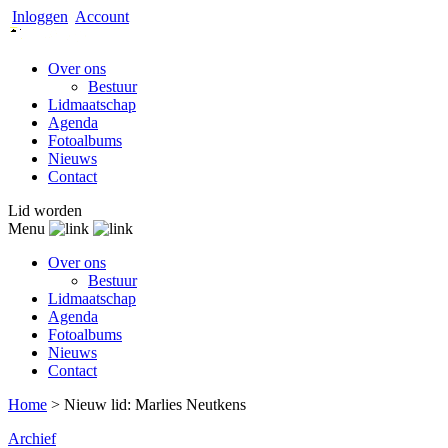
Inloggen
Account
Over ons
Bestuur
Lidmaatschap
Agenda
Fotoalbums
Nieuws
Contact
Lid worden
Menu
Over ons
Bestuur
Lidmaatschap
Agenda
Fotoalbums
Nieuws
Contact
Home
>
Nieuw lid: Marlies Neutkens
Archief