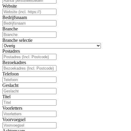
Website
Bedrijfsnaam
Branche
Branche selectie
Postadres
Bezoekadres
Telefoon
Geslacht
Titel
Voorletters
Voorvoegsel
Achternaam