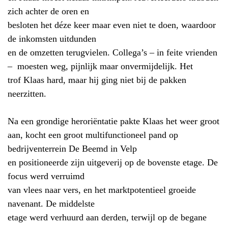
zich achter de oren en
besloten het déze keer maar even niet te doen, waardoor
de inkomsten uitdunden
en de omzetten terugvielen. Collega’s – in feite vrienden
– moesten weg, pijnlijk maar onvermijdelijk. Het
trof Klaas hard, maar hij ging niet bij de pakken
neerzitten.
Na een grondige heroriëntatie pakte Klaas het weer groot
aan, kocht een groot multifunctioneel pand op
bedrijventerrein De Beemd in Velp
en positioneerde zijn uitgeverij op de bovenste etage. De
focus werd verruimd
van vlees naar vers, en het marktpotentieel groeide
navenant. De middelste
etage werd verhuurd aan derden, terwijl op de begane