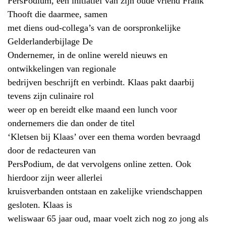
PersPodium, een initiatief van zijn oude vriend Frank
Thooft die daarmee, samen
met diens oud-collega’s van de oorspronkelijke
Gelderlanderbijlage De
Ondernemer, in de online wereld nieuws en
ontwikkelingen van regionale
bedrijven beschrijft en verbindt. Klaas pakt daarbij
tevens zijn culinaire rol
weer op en bereidt elke maand een lunch voor
ondernemers die dan onder de titel
‘Kletsen bij Klaas’ over een thema worden bevraagd
door de redacteuren van
PersPodium, de dat vervolgens online zetten. Ook
hierdoor zijn weer allerlei
kruisverbanden ontstaan en zakelijke vriendschappen
gesloten. Klaas is
weliswaar 65 jaar oud, maar voelt zich nog zo jong als