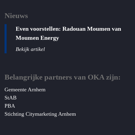
Nieuws
Even voorstellen: Radouan Moumen van
Moumen Energy
Bekijk artikel
Belangrijke partners van OKA zijn:
Gemeente Arnhem
StAB
PBA
Stichting Citymarketing Arnhem