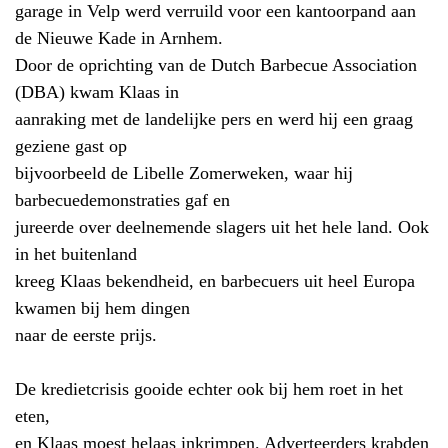
garage in Velp werd verruild voor een kantoorpand aan
de Nieuwe Kade in Arnhem.
Door de oprichting van de Dutch Barbecue Association
(DBA) kwam Klaas in
aanraking met de landelijke pers en werd hij een graag
geziene gast op
bijvoorbeeld de Libelle Zomerweken, waar hij
barbecuedemonstraties gaf en
jureerde over deelnemende slagers uit het hele land. Ook
in het buitenland
kreeg Klaas bekendheid, en barbecuers uit heel Europa
kwamen bij hem dingen
naar de eerste prijs.
De kredietcrisis gooide echter ook bij hem roet in het
eten,
en Klaas moest helaas inkrimpen. Adverteerders krabden