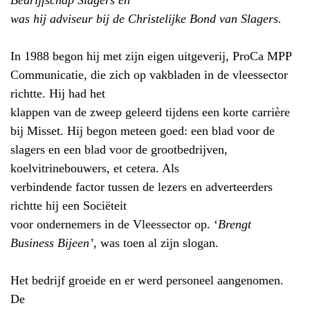
Bedrijfschap Slagers en
was hij adviseur bij de Christelijke Bond van Slagers.
In 1988 begon hij met zijn eigen uitgeverij, ProCa MPP
Communicatie, die zich op vakbladen in de vleessector
richtte. Hij had het
klappen van de zweep geleerd tijdens een korte carrière
bij Misset. Hij begon meteen goed: een blad voor de
slagers en een blad voor de grootbedrijven,
koelvitrinebouwers, et cetera. Als
verbindende factor tussen de lezers en adverteerders
richtte hij een Sociëteit
voor ondernemers in de Vleessector op. ‘
Brengt
Business Bijeen’
, was toen al zijn slogan.
Het bedrijf groeide en er werd personeel aangenomen.
De