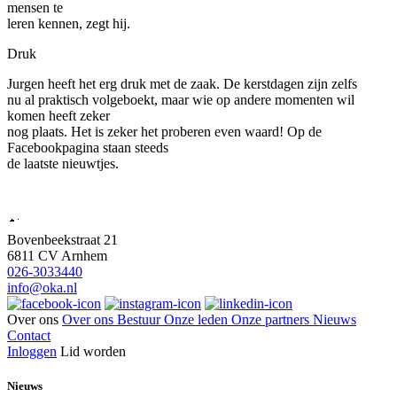
mensen te
leren kennen, zegt hij.
Druk
Jurgen heeft het erg druk met de zaak. De kerstdagen zijn zelfs
nu al praktisch volgeboekt, maar wie op andere momenten wil
komen heeft zeker
nog plaats. Het is zeker het proberen even waard! Op de
Facebookpagina staan steeds
de laatste nieuwtjes.
Bovenbeekstraat 21
6811 CV Arnhem
026-3033440
info@oka.nl
Over ons
Over ons
Bestuur
Onze leden
Onze partners
Nieuws
Contact
Inloggen
Lid worden
Nieuws