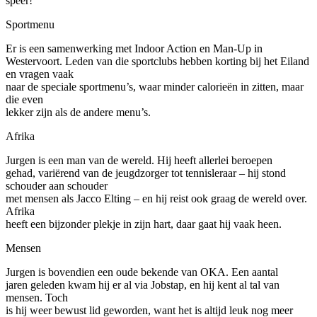
speer!
Sportmenu
Er is een samenwerking met Indoor Action en Man-Up in
Westervoort. Leden van die sportclubs hebben korting bij het Eiland
en vragen vaak
naar de speciale sportmenu’s, waar minder calorieën in zitten, maar
die even
lekker zijn als de andere menu’s.
Afrika
Jurgen is een man van de wereld. Hij heeft allerlei beroepen
gehad, variërend van de jeugdzorger tot tennisleraar – hij stond
schouder aan schouder
met mensen als Jacco Elting – en hij reist ook graag de wereld over.
Afrika
heeft een bijzonder plekje in zijn hart, daar gaat hij vaak heen.
Mensen
Jurgen is bovendien een oude bekende van OKA. Een aantal
jaren geleden kwam hij er al via Jobstap, en hij kent al tal van
mensen. Toch
is hij weer bewust lid geworden, want het is altijd leuk nog meer