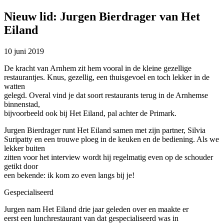
Nieuw lid: Jurgen Bierdrager van Het
Eiland
10 juni 2019
De kracht van Arnhem zit hem vooral in de kleine gezellige
restaurantjes. Knus, gezellig, een thuisgevoel en toch lekker in de
watten
gelegd. Overal vind je dat soort restaurants terug in de Arnhemse
binnenstad,
bijvoorbeeld ook bij Het Eiland, pal achter de Primark.
Jurgen Bierdrager runt Het Eiland samen met zijn partner, Silvia
Suripatty en een trouwe ploeg in de keuken en de bediening. Als we
lekker buiten
zitten voor het interview wordt hij regelmatig even op de schouder
getikt door
een bekende: ik kom zo even langs bij je!
Gespecialiseerd
Jurgen nam Het Eiland drie jaar geleden over en maakte er
eerst een lunchrestaurant van dat gespecialiseerd was in