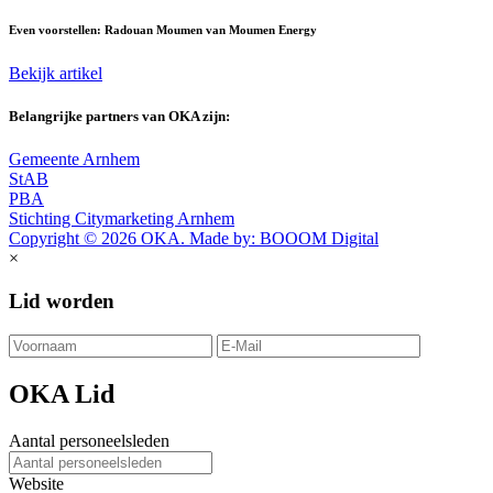
Even voorstellen: Radouan Moumen van Moumen Energy
Bekijk artikel
Belangrijke partners van OKA zijn:
Gemeente Arnhem
StAB
PBA
Stichting Citymarketing Arnhem
Copyright © 2026 OKA. Made by: BOOOM Digital
×
Lid worden
OKA Lid
Aantal personeelsleden
Website