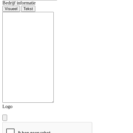
Bedrijf informatie
Visueel
Tekst
Logo