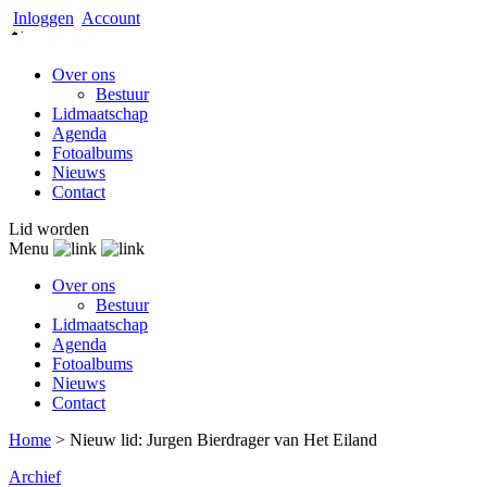
Inloggen
Account
Over ons
Bestuur
Lidmaatschap
Agenda
Fotoalbums
Nieuws
Contact
Lid worden
Menu
Over ons
Bestuur
Lidmaatschap
Agenda
Fotoalbums
Nieuws
Contact
Home
>
Nieuw lid: Jurgen Bierdrager van Het Eiland
Archief