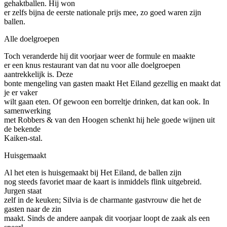
gehaktballen. Hij won
er zelfs bijna de eerste nationale prijs mee, zo goed waren zijn
ballen.
Alle doelgroepen
Toch veranderde hij dit voorjaar weer de formule en maakte
er een knus restaurant van dat nu voor alle doelgroepen
aantrekkelijk is. Deze
bonte mengeling van gasten maakt Het Eiland gezellig en maakt dat
je er vaker
wilt gaan eten. Of gewoon een borreltje drinken, dat kan ook. In
samenwerking
met Robbers & van den Hoogen schenkt hij hele goede wijnen uit
de bekende
Kaiken-stal.
Huisgemaakt
Al het eten is huisgemaakt bij Het Eiland, de ballen zijn
nog steeds favoriet maar de kaart is inmiddels flink uitgebreid.
Jurgen staat
zelf in de keuken; Silvia is de charmante gastvrouw die het de
gasten naar de zin
maakt. Sinds de andere aanpak dit voorjaar loopt de zaak als een