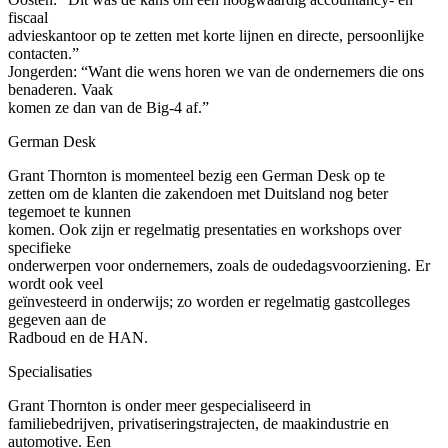
fiscaal
advieskantoor op te zetten met korte lijnen en directe, persoonlijke
contacten.”
Jongerden: “Want die wens horen we van de ondernemers die ons
benaderen. Vaak
komen ze dan van de Big-4 af.”
German Desk
Grant Thornton is momenteel bezig een German Desk op te
zetten om de klanten die zakendoen met Duitsland nog beter
tegemoet te kunnen
komen. Ook zijn er regelmatig presentaties en workshops over
specifieke
onderwerpen voor ondernemers, zoals de oudedagsvoorziening. Er
wordt ook veel
geïnvesteerd in onderwijs; zo worden er regelmatig gastcolleges
gegeven aan de
Radboud en de HAN.
Specialisaties
Grant Thornton is onder meer gespecialiseerd in
familiebedrijven, privatiseringstrajecten, de maakindustrie en
automotive. Een