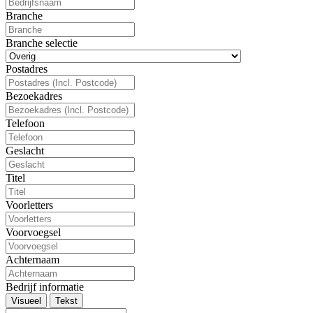
Branche
Branche selectie
Postadres
Bezoekadres
Telefoon
Geslacht
Titel
Voorletters
Voorvoegsel
Achternaam
Bedrijf informatie
Visueel
Tekst