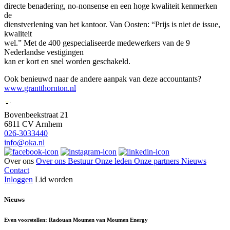
directe benadering, no-nonsense en een hoge kwaliteit kenmerken
de
dienstverlening van het kantoor. Van Oosten: “Prijs is niet de issue,
kwaliteit
wel.” Met de 400 gespecialiseerde medewerkers van de 9
Nederlandse vestigingen
kan er kort en snel worden geschakeld.
Ook benieuwd naar de andere aanpak van deze accountants?
www.grantthornton.nl
Bovenbeekstraat 21
6811 CV Arnhem
026-3033440
info@oka.nl
Over ons
Over ons
Bestuur
Onze leden
Onze partners
Nieuws
Contact
Inloggen
Lid worden
Nieuws
Even voorstellen: Radouan Moumen van Moumen Energy