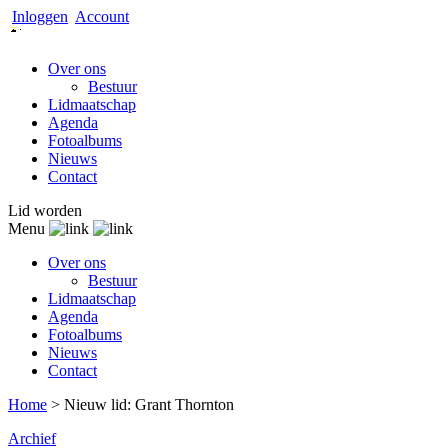
Inloggen
Account
Over ons
Bestuur
Lidmaatschap
Agenda
Fotoalbums
Nieuws
Contact
Lid worden
Menu
Over ons
Bestuur
Lidmaatschap
Agenda
Fotoalbums
Nieuws
Contact
Home
>
Nieuw lid: Grant Thornton
Archief