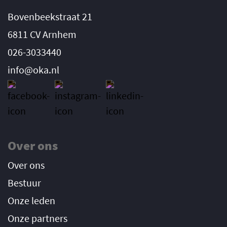
Bovenbeekstraat 21
6811 CV Arnhem
026-3033440
info@oka.nl
Over ons
Over ons
Bestuur
Onze leden
Onze partners