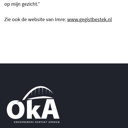
op mijn gezicht.”
Zie ook de website van Imre:
www.gegistbestek.nl