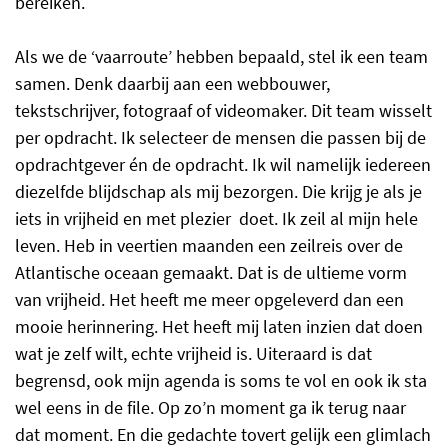
bereiken.
Als we de ‘vaarroute’ hebben bepaald, stel ik een team
samen. Denk daarbij aan een webbouwer,
tekstschrijver, fotograaf of videomaker. Dit team wisselt
per opdracht. Ik selecteer de mensen die passen bij de
opdrachtgever én de opdracht. Ik wil namelijk iedereen
diezelfde blijdschap als mij bezorgen. Die krijg je als je
iets in vrijheid en met plezier doet. Ik zeil al mijn hele
leven. Heb in veertien maanden een zeilreis over de
Atlantische oceaan gemaakt. Dat is de ultieme vorm
van vrijheid. Het heeft me meer opgeleverd dan een
mooie herinnering. Het heeft mij laten inzien dat doen
wat je zelf wilt, echte vrijheid is. Uiteraard is dat
begrensd, ook mijn agenda is soms te vol en ook ik sta
wel eens in de file. Op zo’n moment ga ik terug naar
dat moment. En die gedachte tovert gelijk een glimlach