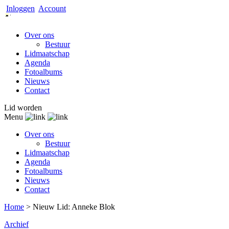
Inloggen
Account
Over ons
Bestuur
Lidmaatschap
Agenda
Fotoalbums
Nieuws
Contact
Lid worden
Menu
Over ons
Bestuur
Lidmaatschap
Agenda
Fotoalbums
Nieuws
Contact
Home
>
Nieuw Lid: Anneke Blok
Archief