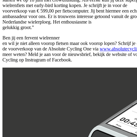
wielrenfiets met early-bird korting kopen. Je schrijft je in voor de
voorverkoop van € 599,00 per fietscomputer. Jij bent hiermee een ech
ambassadeur voor ons. Er is trouwens interesse getoond vanuit de gro
Nederlandse wielerploeg. Het enthousiasme is
gelukkig groot.”
Ben jij een fervent wielrenner
en wil je niet alleen voorop fietsen maar ook voorop lopen? Schrijf je
de voorverkoop van de Absolute Cycling One via
www.absolutecycl
meer weten? Meld je aan voor de nieuwsbrief, bekijk de website of v
Cycling op Instragram of Facebook.