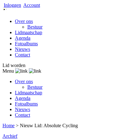
Inloggen
Account
Over ons
Bestuur
Lidmaatschap
Agenda
Fotoalbums
Nieuws
Contact
Lid worden
Menu
Over ons
Bestuur
Lidmaatschap
Agenda
Fotoalbums
Nieuws
Contact
Home
>
Nieuw Lid: Absolute Cycling
Archief