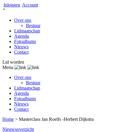
Inloggen
Account
Over ons
Bestuur
Lidmaatschap
Agenda
Fotoalbums
Nieuws
Contact
Lid worden
Menu
Over ons
Bestuur
Lidmaatschap
Agenda
Fotoalbums
Nieuws
Contact
Home
>
Masterclass Jan Roelfs -Herbert Dijkstra
Nieuwsoverzicht