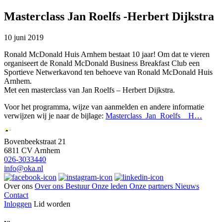
Masterclass Jan Roelfs -Herbert Dijkstra
10 juni 2019
Ronald McDonald Huis Arnhem bestaat 10 jaar! Om dat te vieren
organiseert de Ronald McDonald Business Breakfast Club een
Sportieve Netwerkavond ten behoeve van Ronald McDonald Huis
Arnhem.
Met een masterclass van Jan Roelfs – Herbert Dijkstra.
Voor het programma, wijze van aanmelden en andere informatie
verwijzen wij je naar de bijlage:
Masterclass_Jan_Roelfs__H…
Bovenbeekstraat 21
6811 CV Arnhem
026-3033440
info@oka.nl
Over ons
Over ons
Bestuur
Onze leden
Onze partners
Nieuws
Contact
Inloggen
Lid worden