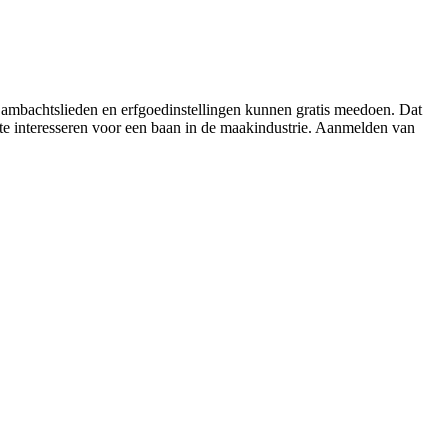
, ambachtslieden en erfgoedinstellingen kunnen gratis meedoen. Dat
t te interesseren voor een baan in de maakindustrie. Aanmelden van