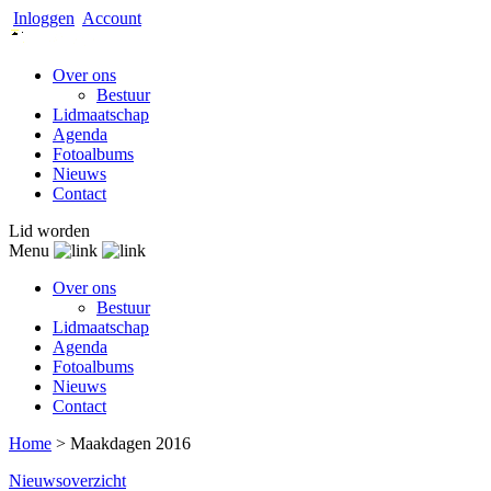
Inloggen
Account
Over ons
Bestuur
Lidmaatschap
Agenda
Fotoalbums
Nieuws
Contact
Lid worden
Menu
Over ons
Bestuur
Lidmaatschap
Agenda
Fotoalbums
Nieuws
Contact
Home
>
Maakdagen 2016
Nieuwsoverzicht