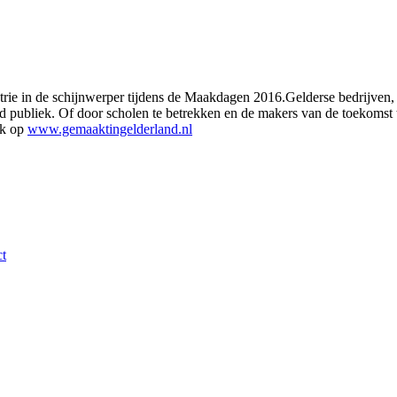
strie in de schijnwerper tijdens de Maakdagen 2016.Gelderse bedrijven
reed publiek. Of door scholen te betrekken en de makers van de toekoms
jk op
www.gemaaktingelderland.nl
t