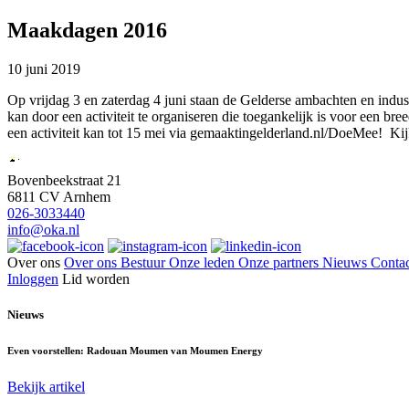
Maakdagen 2016
10 juni 2019
Op vrijdag 3 en zaterdag 4 juni staan de Gelderse ambachten en indu
kan door een activiteit te organiseren die toegankelijk is voor een b
een activiteit kan tot 15 mei via gemaaktingelderland.nl/DoeMee! Ki
Bovenbeekstraat 21
6811 CV Arnhem
026-3033440
info@oka.nl
Over ons
Over ons
Bestuur
Onze leden
Onze partners
Nieuws
Contac
Inloggen
Lid worden
Nieuws
Even voorstellen: Radouan Moumen van Moumen Energy
Bekijk artikel