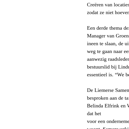
Creëren van locatie
zodat ze niet hoeven
Een derde thema de
Manager van Groene
ineen te slaan, de 
weg te gaan naar ee
aanwezig raadslede
bestuurslid bij Lind
essentieel is. “We b
De Liemerse Samen
besproken aan de ta
Belinda Elfrink en
dat het
voor een onderneme