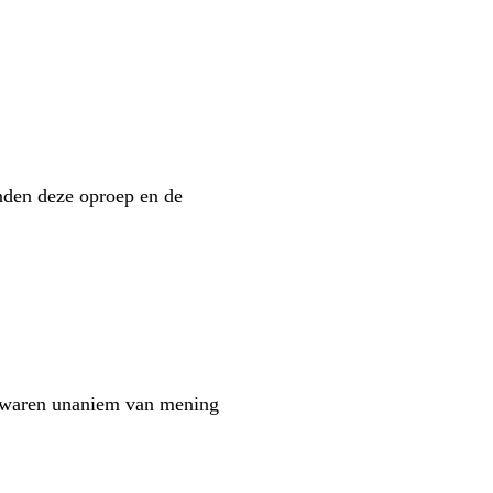
nden deze oproep en de
s waren unaniem van mening