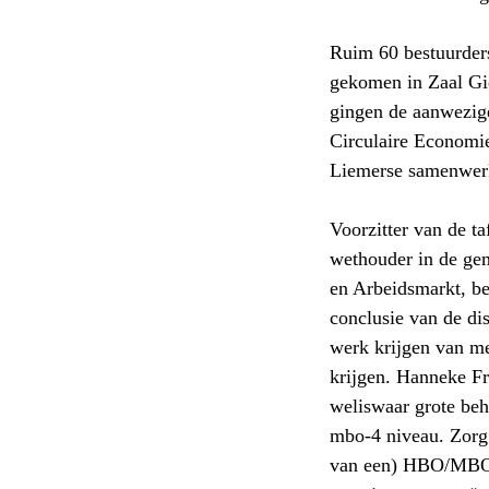
Ruim 60 bestuurder
gekomen in Zaal Gi
gingen de aanwezige
Circulaire Economie
Liemerse samenwer
Voorzitter van de t
wethouder in de gem
en Arbeidsmarkt, be
conclusie van de dis
werk krijgen van me
krijgen. Hanneke Fra
weliswaar grote beh
mbo-4 niveau. Zorg
van een) HBO/MBO-4