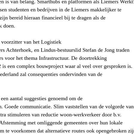
en is van belang. Smarthubs en platformen als Liemers Werkt
sen studenten en bedrijven in de Liemers makkelijker te
jn bereid hieraan financieel bij te dragen als de
k doen.
voorzitter van het Logistiek
rs Achterhoek, en Lindus-bestuurslid Stefan de Jong traden
ers voor het thema Infrastructuur. De doortrekking
is een complex bouwproject waar al veel over gesproken is.
Nederland zal consequenties ondervinden van de
een aantal suggesties genoemd om de
en. Goede communicatie. Slim vaststellen van de volgorde van
ra stimuleren van reductie woon-werkverkeer door b.v.
s. Afstemming met omliggende gemeenten over hun lokale
 te voorkomen dat alternatieve routes ook opengebroken zij