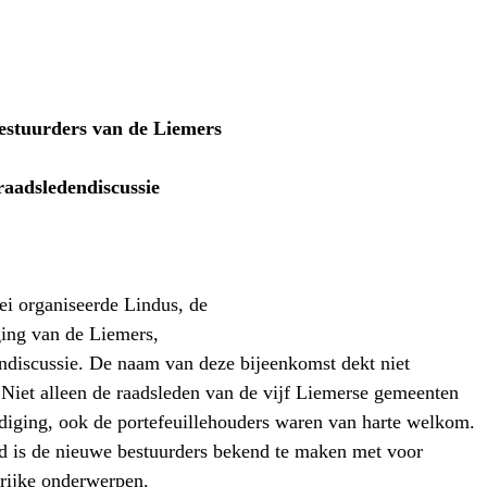
stuurders van de Liemers
 raadsledendiscussie
i organiseerde Lindus, de
ing van de Liemers,
ndiscussie. De naam van deze bijeenkomst dekt niet
 Niet alleen de raadsleden van de vijf Liemerse gemeenten
diging, ook de portefeuillehouders waren van harte welkom.
d is de nieuwe bestuurders bekend te maken met voor
rijke onderwerpen.