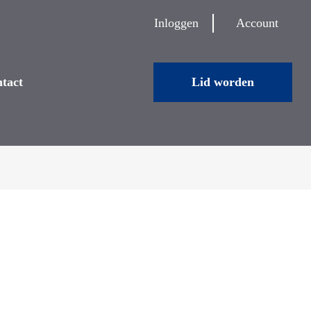
Inloggen
Account
tact
Lid worden