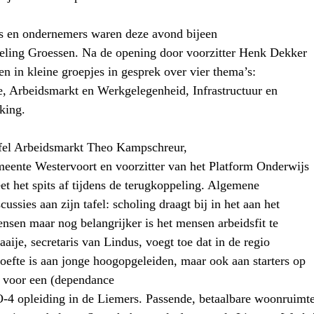
s en ondernemers waren deze avond bijeen
eling Groessen. Na de opening door voorzitter Henk Dekker
n in kleine groepjes in gesprek over vier thema’s:
, Arbeidsmarkt en Werkgelegenheid, Infrastructuur en
king.
afel Arbeidsmarkt Theo Kampschreur,
eente Westervoort en voorzitter van het Platform Onderwijs
et het spits af tijdens de terugkoppeling. Algemene
cussies aan zijn tafel: scholing draagt bij in het aan het
nsen maar nog belangrijker is het mensen arbeidsfit te
aije, secretaris van Lindus, voegt toe dat in de regio
oefte is aan jonge hoogopgeleiden, maar ook aan starters op
 voor een (dependance
 opleiding in de Liemers. Passende, betaalbare woonruimt