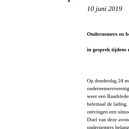
10 juni 2019
Ondernemers en be
in gesprek tijdens
Op donderdag 24 me
ondernemersverenig
weer een Raadslede
helemaal de lading.
ontvingen een uitno
Doel van deze avon
ondernemers belang