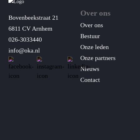
Over ons
Bovenbeekstraat 21
Over ons
6811 CV Arnhem
Bestuur
026-3033440
Onze leden
info@oka.nl
Onze partners
Nieuws
Contact