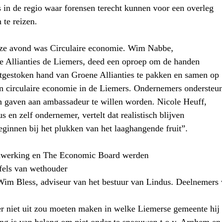
s in de regio waar forensen terecht kunnen voor een overleg
 te reizen.
ze avond was Circulaire economie. Wim Nabbe,
 Allianties de Liemers, deed een oproep om de handen
uitgestoken hand van Groene Allianties te pakken en samen op
n circulaire economie in de Liemers. Ondernemers ondersteu
n gaven aan ambassadeur te willen worden. Nicole Heuff,
us en zelf ondernemer, vertelt dat realistisch blijven
eginnen bij het plukken van het laaghangende fruit”.
werking en The Economic Board werden
fels van wethouder
 Wim Bless, adviseur van het bestuur van Lindus. Deelnemer
r niet uit zou moeten maken in welke Liemerse gemeente hij