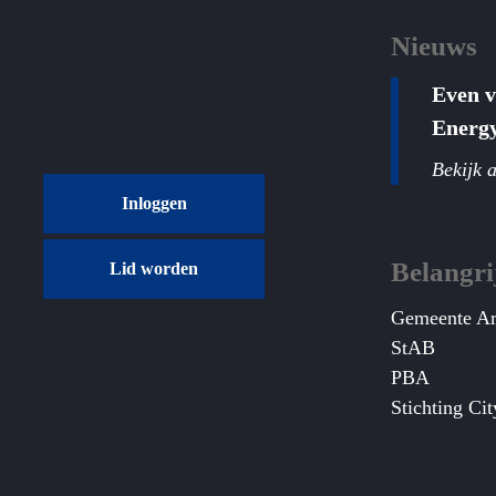
Nieuws
Even 
Energ
Bekijk a
Inloggen
Belangri
Lid worden
Gemeente A
StAB
PBA
Stichting Ci