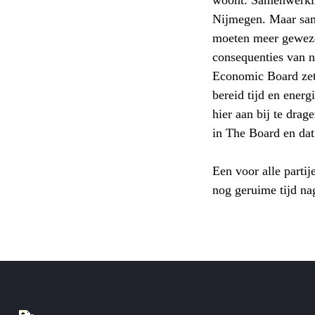
woont. Samenwerkin
Nijmegen. Maar sam
moeten meer gewez
consequenties van 
Economic Board zet 
bereid tijd en energ
hier aan bij te dra
in The Board en dat 
Een voor alle parti
nog geruime tijd na