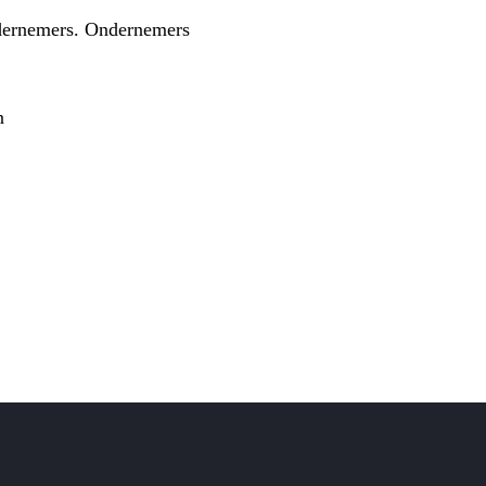
ndernemers. Ondernemers
n