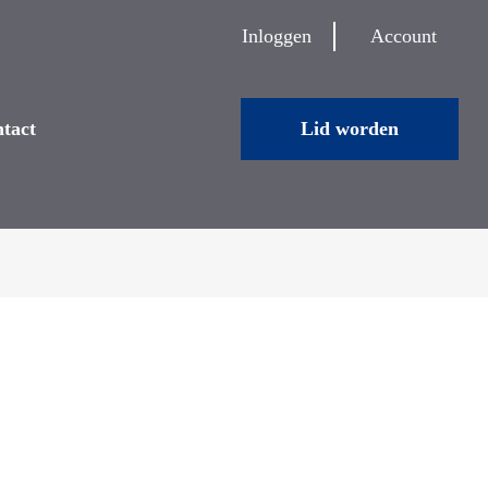
Inloggen
Account
tact
Lid worden