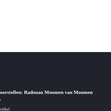
voorstellen: Radouan Moumen van Moumen
y
rtikel