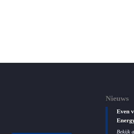
Nieuws
Even 
Energ
Bekijk a