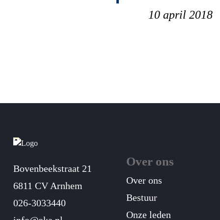
10 april 2018
Over ons
Bovenbeekstraat 21
Over ons
6811 CV Arnhem
Bestuur
026-3033440
Onze leden