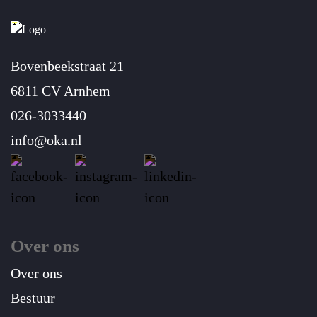
Bovenbeekstraat 21
6811 CV Arnhem
026-3033440
info@oka.nl
Over ons
Over ons
Bestuur