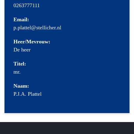
0263777111
Email:
p.plattel@stellicher.nl
Heer/Mevrouw:
De heer
Titel:
mr.
Naam:
P.J.A. Plattel