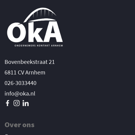
Bovenbeekstraat 21
6811 CV Arnhem
026-3033440
info@oka.nl
Over ons