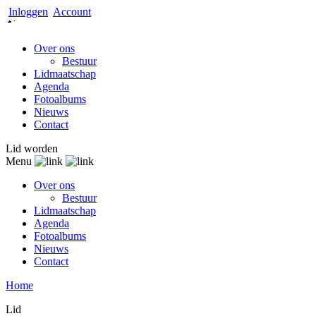
Inloggen
Account
Over ons
Bestuur
Lidmaatschap
Agenda
Fotoalbums
Nieuws
Contact
Lid worden
Menu
Over ons
Bestuur
Lidmaatschap
Agenda
Fotoalbums
Nieuws
Contact
Home
Lid