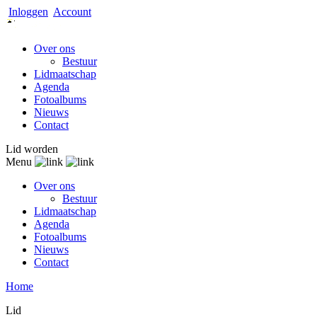
Inloggen
Account
Over ons
Bestuur
Lidmaatschap
Agenda
Fotoalbums
Nieuws
Contact
Lid worden
Menu
Over ons
Bestuur
Lidmaatschap
Agenda
Fotoalbums
Nieuws
Contact
Home
Lid