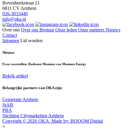
Bovenbeekstraat 21
6811 CV Arnhem
026-3033440
info@oka.nl
Over ons
Over ons
Bestuur
Onze leden
Onze partners
Nieuws
Contact
Inloggen
Lid worden
Nieuws
Even voorstellen: Radouan Moumen van Moumen Energy
Bekijk artikel
Belangrijke partners van OKA zijn:
Gemeente Arnhem
StAB
PBA
Stichting Citymarketing Arnhem
Copyright © 2026 OKA. Made by: BOOOM Digital
×