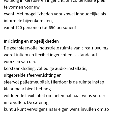
volledig in kerstsferen ingericht, om zo de ideale plek
te vormen voor uw
event. Met mogelijkheden voor zowel inhoudelijke als
informele bijeenkomsten,
vanaf 120 personen tot 650 personen!
Inrichting en mogelijkheden
De zeer sfeervolle industriële ruimte van circa 1.000 m2
wordt intiem en flexibel ingericht en is standaard
voorzien van o.a.
kerstaankleding, volledige audio-installatie,
uitgebreide sfeerverlichting en
sfeervol palletmeubilair. Hierdoor is de ruimte instap
klaar maar biedt het nog
voldoende flexibiliteit om helemaal naar wens verder
in te vullen. De catering
kunt u kunt vervolgens naar eigen wens invullen om zo