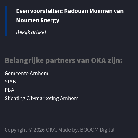
Even voorstellen: Radouan Moumen van
Moumen Energy
Bekijk artikel
Belangrijke partners van OKA zijn:
Gemeente Arnhem
StAB
PBA
Stichting Citymarketing Arnhem
Copyright © 2026 OKA. Made by: BOOOM Digital