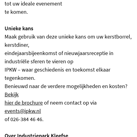
tot uw ideale evenement
te komen.
Unieke kans
Maak gebruik van deze unieke kans om uw kerstborrel,
kerstdiner,
eindejaarsbijeenkomst of nieuwjaarsreceptie in
industriële sferen te vieren op
IPKW – waar geschiedenis en toekomst elkaar
tegenkomen.
Benieuwd naar de verdere mogelijkheden en kosten?
Bekijk
hier de brochure
of neem contact op via
events@ipkw.nl
of 026-384 46 46.
O
ver Industriepark Kleefse