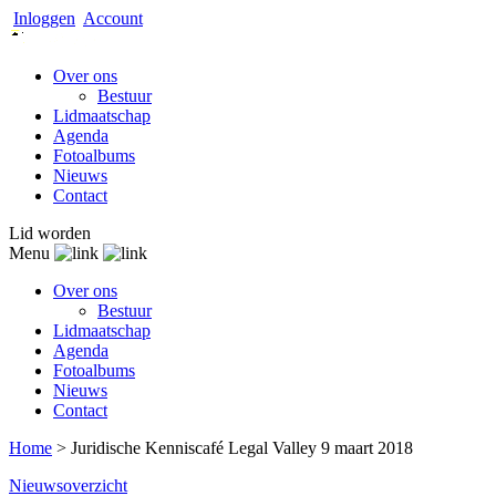
Inloggen
Account
Over ons
Bestuur
Lidmaatschap
Agenda
Fotoalbums
Nieuws
Contact
Lid worden
Menu
Over ons
Bestuur
Lidmaatschap
Agenda
Fotoalbums
Nieuws
Contact
Home
>
Juridische Kenniscafé Legal Valley 9 maart 2018
Nieuwsoverzicht