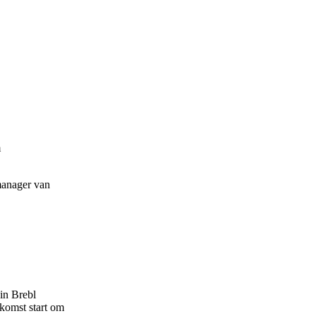
m
manager van
 in Brebl
komst start om