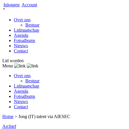
Inloggen
Account
Over ons
Bestuur
Lidmaatschap
Agenda
Fotoalbums
Nieuws
Contact
Lid worden
Menu
Over ons
Bestuur
Lidmaatschap
Agenda
Fotoalbums
Nieuws
Contact
Home
>
Jong (IT) talent via AIESEC
Archief