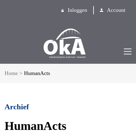
Inloggen
Account
Home
>
HumanActs
Archief
HumanActs