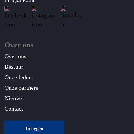
info@oka.nl
Over ons
Over ons
Bestuur
Onze leden
Onze partners
Nieuws
Contact
Inloggen